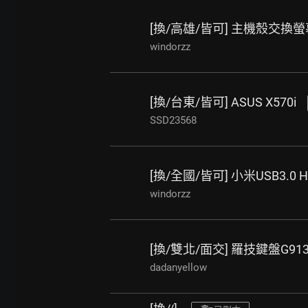
[換/高雄/皆可] 主機殼交換
windorzz
[換/台東/皆可] ASUS X570i
SSD23568
[換/全國/皆可] 小米USB3.0
windorzz
[換/雙北/面交] 羅技鍵盤G913
dadanyellow