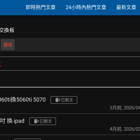
即時熱門文章
24小時內熱門文章
最新文章
交換板
搜尋
文
ti換5060ti 5070
已刪文
3月前
,
2026/04
.9吋 換 ipad
已刪文
4月前
,
2026/03