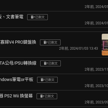
2年前
,
2024/01
平板、文書筆電
已刪文
2年前
,
2024/01
黑寡婦V4 PRO鍵盤換
已刪文
2年前
,
2024/01/03 13:43
ATA公母/PSU轉換線
已刪文
2年前
,
2023/11
windows筆電or平板
已刪文
2年前
,
2023/10
PS2 Wii 換螢幕
已刪文
2年前
,
2023/09