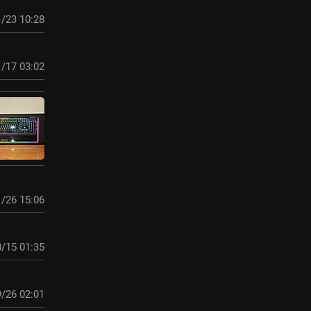
/23 10:28
/17 03:02
/26 15:06
/15 01:35
/26 02:01