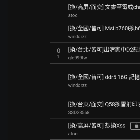
[換/高屏/面交] 文書筆電或chr
atoc
[換/全國/皆可] Msi b760i換b6
windorzz
[換/台北/皆可]出清家中D2
0
1
glc999tw
[換/全國/皆可] ddr5 16G 
windorzz
[換/台東/面交] Q58換雷射
SSD23568
[換/高屏/皆可] 想換Xss
atoc