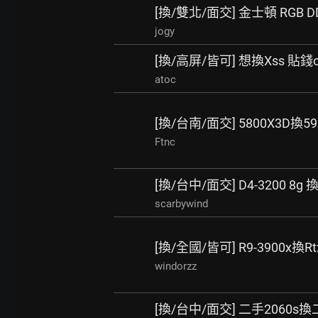
[換/雙北/面交] 金士頓 RGB DDR
jogy
[換/高屏/皆可] 想換Xss 貼錢o
atoc
[換/台南/面交] 5800X3D換59
Ftnc
[換/台中/面交] D4-3200 8g 換 
scarbywind
[換/全國/皆可] R9-3900x換Rtx
windorzz
[換/台中/面交] 二手2060s換二手