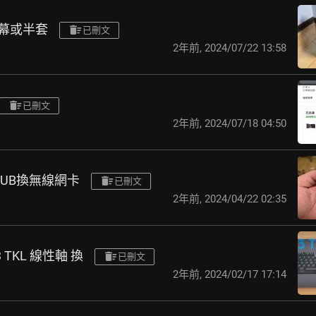
螢幕或半套
已刪文
2年前
,
2024/07/22 13:58
已刪文
2年前
,
2024/07/18 04:50
 HUB換無線網卡
已刪文
2年前
,
2024/04/22 02:35
 TKL 線性軸 換
已刪文
2年前
,
2024/02/17 17:14