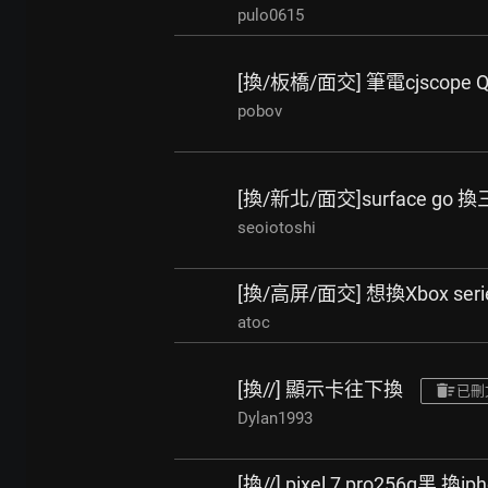
pulo0615
[換/板橋/面交] 筆電cjscope Q
pobov
[換/新北/面交]surface go 換
seoiotoshi
[換/高屏/面交] 想換Xbox serie
atoc
[換//] 顯示卡往下換
已刪
Dylan1993
[換//] pixel 7 pro256g黑 換ip