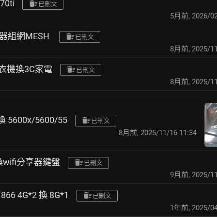
70ti
已刪文
5月前
,
2026/02
路由器組網MESH
已刪文
8月前
,
2025/11
洗衣機換3C家電
已刪文
8月前
,
2025/11
 5600x/5600/55
已刪文
8月前
,
2025/11/16 11:34
換wifi分享器鍵盤
已刪文
9月前
,
2025/11
6 4G*2 換 8G*1
已刪文
1年前
,
2025/04