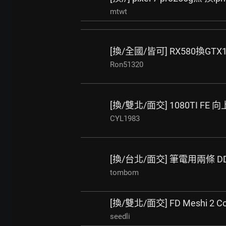
mtwt
[換/全國/皆可] RX580換GTX
Ron51320
[換/雙北/面交] 1080TI FE 向
CYL1983
[換/台北/面交] 筆電用兩條 DD
tombom
[換/雙北/面交] FD Meshi 2 Co
seedli