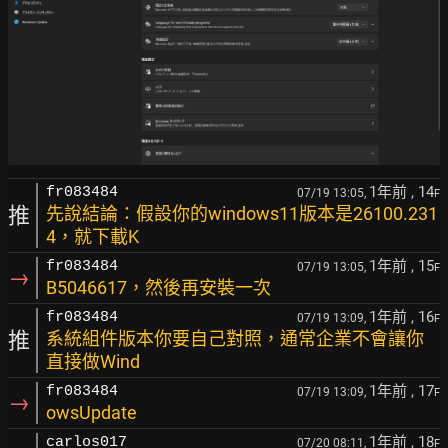
1年前
, 14
fr083484
07/19 13:05,
F
推
先說結論：假設你的windows11版本是26100.231
4，就下載K
1年前
, 15
fr083484
07/19 13:05,
F
→
B5046617，然後再安裝一次
1年前
, 16
fr083484
07/19 13:09,
F
推
系統組件版本你要自己對照，通常企業不會讓你
直接做Wind
1年前
, 17
fr083484
07/19 13:09,
F
→
owsUpdate
1年前
, 18
carlos017
07/20 08:11,
F