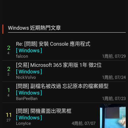
Windows 近期熱門文章
Re: [問題] 安裝 Console 應用程式
2
[
Windows
]
4
falcon
1周前
,
07/29
[交易] Microsoft 365 家用版 1年 徵2位
2
[
Windows
]
2
NickVolvo
1周前
,
07/24
[問題] 副檔名被改過 忘記原本的檔案類型
1
[
Windows
]
4
BanPeeBan
1周前
,
07/23
[問題] 開機畫面出現黑框
11
[
Windows
]
27
LonyIce
4周前
,
07/07