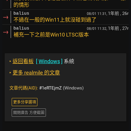
的情形
1年前
, 26
balius
08/01 11:31,
F
→
不過在一般的Win11上就沒碰到過了
1年前
, 27
balius
08/01 11:32,
F
→
補充一下之前是Win10 LTSC版本
‣
返回看板
[
Windows
]
系統
‣
更多 realmile 的文章
文章代碼(AID):
#1eRTEjmZ
(Windows)
更多分享選項
關閉廣告 方便截圖