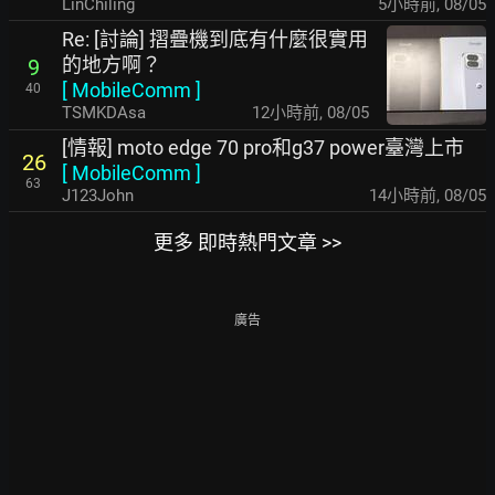
LinChiling
5小時前
,
08/05
Re: [討論] 摺疊機到底有什麼很實用
的地方啊？
9
[
MobileComm
]
40
TSMKDAsa
12小時前
,
08/05
[情報] moto edge 70 pro和g37 power臺灣上市
26
[
MobileComm
]
63
J123John
14小時前
,
08/05
更多 即時熱門文章 >>
廣告