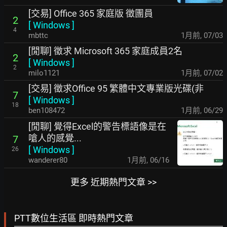
[交易] Office 365 家庭版 徵團員
2
[
Windows
]
4
mbttc
1月前
,
07/03
[閒聊] 徵求 Microsoft 365 家庭成員2名
2
[
Windows
]
2
milo1121
1月前
,
07/02
[交易] 徵求Office 95 繁體中文專業版光碟(非
7
[
Windows
]
18
ben108472
1月前
,
06/29
[閒聊] 覺得Excel的警告標語像是在
嗆人的感覺...
7
[
Windows
]
26
wanderer80
1月前
,
06/16
更多 近期熱門文章 >>
PTT數位生活區 即時熱門文章