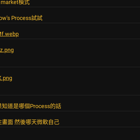
market模式
dow's Process試試
Mf.webp
z.png
X.png
道是哪個Process的話
住畫面 然後哪天微軟自己