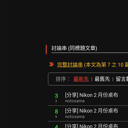
討論串 (同標題文章)
完整討論串
(本文為第 7 之 10 
排序：
最新先
|
最舊先
|
留言
[分享] Nikon 2 月份桌布
3
notosama
3
[分享] Nikon 2 月份桌布
8
notosama
9
[分享] Nikon 2 月份桌布
4