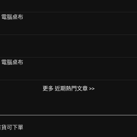
份 電腦桌布
份 電腦桌布
更多 近期熱門文章 >>
目前有貨可下單