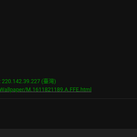
20.142.39.227 (臺灣)

s/Wallpaper/M.1611821189.A.FFE.html