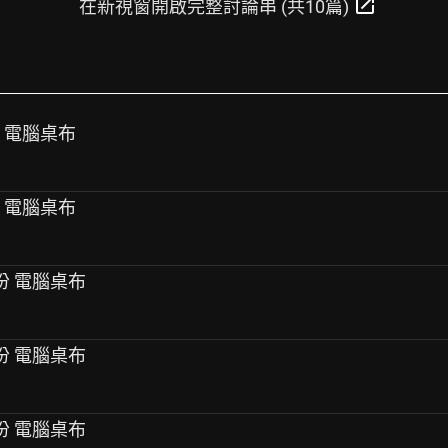
open_in_new
在新視窗開啟完整討論串 (共10篇)
份 電腦桌布
份 電腦桌布
月份 電腦桌布
月份 電腦桌布
月份 電腦桌布