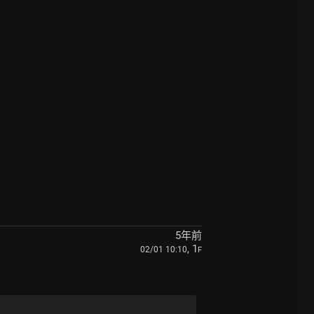
5年前
, 1
02/01 10:10
F