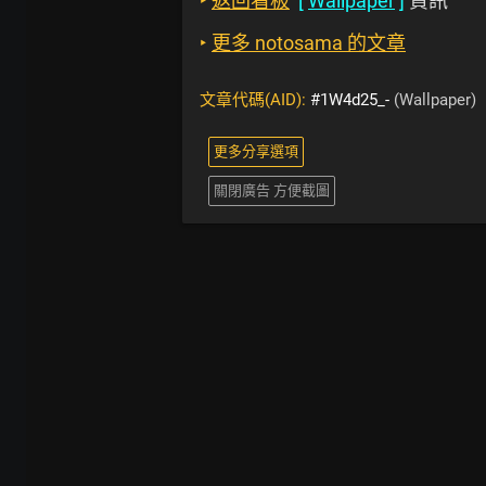
‣
返回看板
[
Wallpaper
]
資訊
‣
更多 notosama 的文章
文章代碼(AID):
#1W4d25_-
(Wallpaper)
更多分享選項
關閉廣告 方便截圖