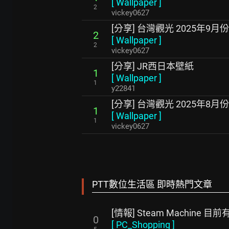
[
Wallpaper
]
2
vickey0627
[分享] 台灣觀光 2025年9月
2
[
Wallpaper
]
2
vickey0627
[分享] JR西日本壁紙
1
[
Wallpaper
]
1
y22841
[分享] 台灣觀光 2025年8月
1
[
Wallpaper
]
1
vickey0627
PTT數位生活區 即時熱門文章
[情報] Steam Machine 
0
[
PC_Shopping
]