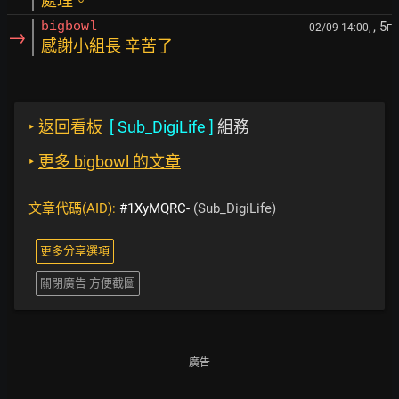
處理。
, 5
bigbowl
02/09 14:00,
F
→
感謝小組長 辛苦了
‣
返回看板
[
Sub_DigiLife
]
組務
‣
更多 bigbowl 的文章
文章代碼(AID):
#1XyMQRC-
(Sub_DigiLife)
更多分享選項
關閉廣告 方便截圖
廣告