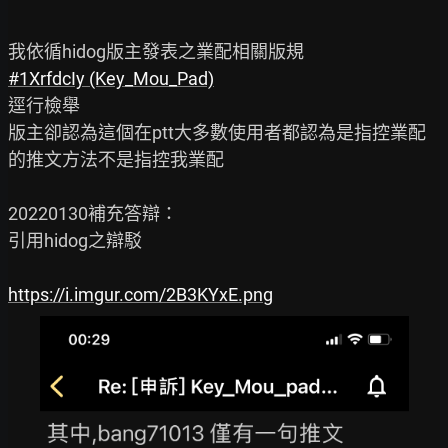
#1XrfdcIy (Key_Mou_Pad)
逕行檢舉

版主卻認為這個在ptt大多數使用者都認為是指控業配
的推文方法不是指控我業配

20220130補充答辯：

引用hidog之辯駁

https://i.imgur.com/2B3KYxE.png