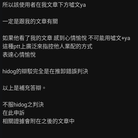
所以該使用者在我文章下方噓文ya

一定是跟我的文章有關

如果他看了我的文章 感到心情愉悅 不可能用噓文+ya
這種ptt上廣泛來指控他人業配的方式

表達心情愉悅

hidog的辯駁完全是在推卸錯誤判決

以上是補充答辯。

不服hidog之判決

在此申訴

相關證據會附在之後的文章中
