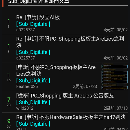
Sub_DigiLife 近期熱門文章
Re: [申請] 設立AI板
1
[
Sub_DigiLife
]
1
a3225737
4天前
,
08/02
Re: [申訴] 不服PC_Shopping板板主AreLies之判
決
1
[
Sub_DigiLife
]
3
a3225737
4天前
,
08/02
[申訴] 不服PC_Shopping板板主Are
Lies之判決
1
[
Sub_DigiLife
]
15
Feather025
2周前
,
07/23
[檢舉] PC_Shopping 版主 AreLies 公審版友
7
[
Sub_DigiLife
]
23
wild2012
2周前
,
07/18
Re: [申訴] 不服HardwareSale板板主之ha47判決
9
[
Sub_DigiLife
]
57
ZMTL
3月前
,
04/27