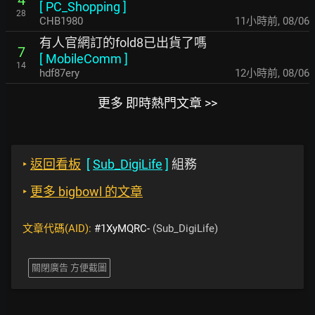
4
[
PC_Shopping
]
28
CHB1980
11小時前
,
08/06
有人官網訂的fold8已出貨了嗎
7
[
MobileComm
]
14
hdf87ery
12小時前
,
08/06
更多 即時熱門文章 >>
‣
返回看板
[
Sub_DigiLife
]
組務
‣
更多 bigbowl 的文章
文章代碼(AID):
#1XyMQRC-
(Sub_DigiLife)
關閉廣告 方便截圖