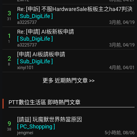
Re: [申訴] 不服HardwareSale板板主之ha47判決
3
[
Sub_DigiLife
]
31
a3225737
3月前
,
04/19
Re: [申請] AI板新板申請
1
[
Sub_DigiLife
]
1
a3225737
3月前
,
04/19
[申請] AI板請板申請
2
[
Sub_DigiLife
]
8
xinyi101
4月前
,
04/01
更多 近期熱門文章 >>
PTT數位生活區 即時熱門文章
[請益] 玩魔獸世界熱當原因
9
[
PC_Shopping
]
38
jengmei
5小時前
,
08/06