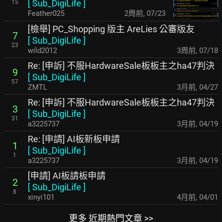
[
Sub_DigiLife
]
15
Feather025
2周前
,
07/23
[檢舉] PC_Shopping 版主 AreLies 公審版友
7
[
Sub_DigiLife
]
23
wild2012
3周前
,
07/18
Re: [申訴] 不服HardwareSale板板主之ha47判決
9
[
Sub_DigiLife
]
57
ZMTL
3月前
,
04/27
Re: [申訴] 不服HardwareSale板板主之ha47判決
3
[
Sub_DigiLife
]
31
a3225737
3月前
,
04/19
Re: [申請] AI板新板申請
1
[
Sub_DigiLife
]
1
a3225737
3月前
,
04/19
[申請] AI板請板申請
2
[
Sub_DigiLife
]
8
xinyi101
4月前
,
04/01
更多 近期熱門文章 >>