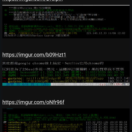
https://imgur.com/b09Hzt1
https://imgur.com/oNfr96f