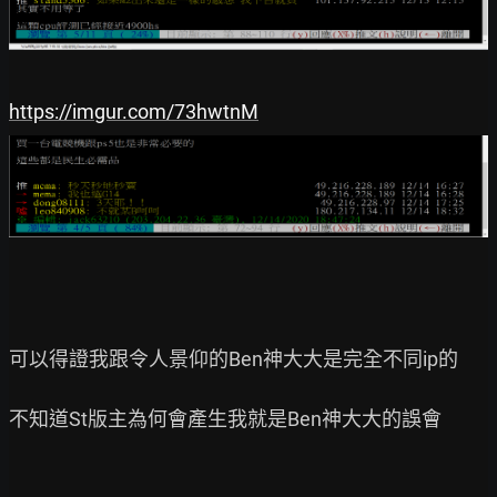
https://imgur.com/73hwtnM
可以得證我跟令人景仰的Ben神大大是完全不同ip的

不知道St版主為何會產生我就是Ben神大大的誤會
