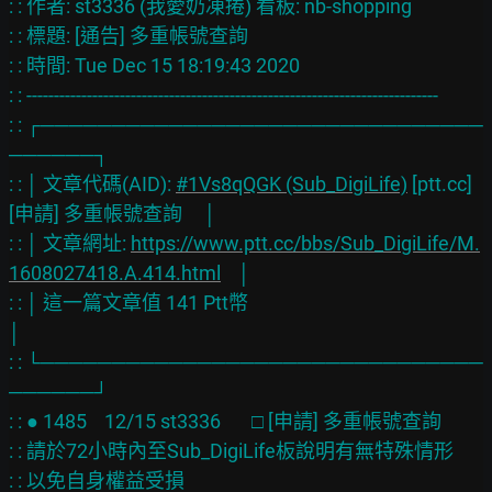
: : 作者: st3336 (我愛奶凍捲) 看板: nb-shopping

: : 標題: [通告] 多重帳號查詢

: : 時間: Tue Dec 15 18:19:43 2020

: : ---------------------------------------------------------------------------

: : ┌───────────────────────────────
──────┐

: : │ 文章代碼(AID): 
#1Vs8qQGK (Sub_DigiLife)
 [ptt.cc] 
[申請] 多重帳號查詢     │

: : │ 文章網址: 
https://www.ptt.cc/bbs/Sub_DigiLife/M.
1608027418.A.414.html
    │

: : │ 這一篇文章值 141 Ptt幣                                                   
│

: : └───────────────────────────────
──────┘

: : ● 1485    12/15 st3336       □ [申請] 多重帳號查詢

: : 請於72小時內至Sub_DigiLife板說明有無特殊情形

: : 以免自身權益受損
