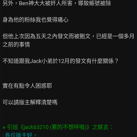
另外，Ben神大大被奸人所害，導致帳號被除

身為他的粉絲我也覺得痛心

但他上次因為五天之內發文而被刪文，已經是一個多月
之前的事情

不知道跟我Jack小弟於12月的發文有什麼關係？

實在有點令人困惑耶

可以請版主解釋清楚嗎

: 各位版主好，
