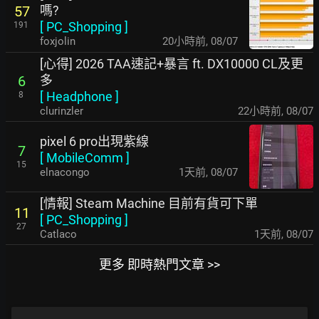
嗎?
57
[
PC_Shopping
]
191
foxjolin
20小時前
,
08/07
[心得] 2026 TAA速記+暴言 ft. DX10000 CL及更
多
6
[
Headphone
]
8
clurinzler
22小時前
,
08/07
pixel 6 pro出現紫線
7
[
MobileComm
]
15
elnacongo
1天前
,
08/07
[情報] Steam Machine 目前有貨可下單
11
[
PC_Shopping
]
27
Catlaco
1天前
,
08/07
更多 即時熱門文章 >>