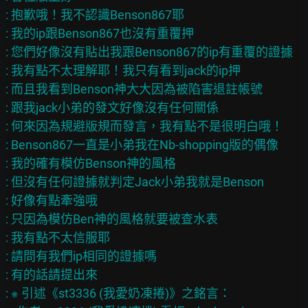
: 抱歉哦！我不認識Benson867耶

: 我的ip跟Benson867也沒有重覆押

: 您們好像沒有貼出我跟Benson867的ip有重覆的證據

: 我有點不太理解耶！我只有看到jack的ip押

: 而且我看到Benson神大大因為被陷害退註帳號

: 跟我jack小弟的發文好像沒有任何關係

: 何來因為規避版規而發言，我有點不是很明白哦！

: Benson867一直是小弟我在Nb-shopping版的偶像

: 我的確有模仿Benson神的風格

: 但沒有任何證據就判定Jack小弟我就是Benson

: 好像有點牽強哦

: 只因為模仿Ben神的風格就要被查水表

: 我有點不太信服耶

: 請問有我們ip相同的證據嗎

: 有的話請提出來

: ※ 引述《st3336 (我愛奶凍捲)》之銘言：
