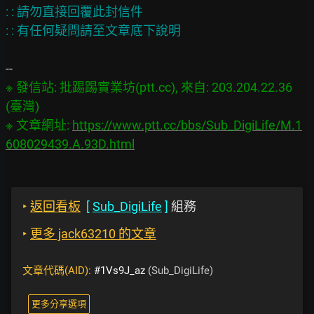
: : 請勿直接回覆此封信件

※ 發信站: 批踢踢實業坊(ptt.cc), 來自: 203.204.22.36 
(臺灣)

※ 文章網址: 
https://www.ptt.cc/bbs/Sub_DigiLife/M.1
608029439.A.93D.html
‣
返回看板
[
Sub_DigiLife
]
組務
‣
更多 jack63210 的文章
文章代碼(AID):
#1Vs9J_az
(Sub_DigiLife)
更多分享選項