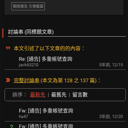
關閉廣告 方便截圖
討論串 (同標題文章)
本文引述了以下文章的的內容：
Re: [通告] 多重帳號查詢
jack63210
5年前
,
12/15
完整討論串
(本文為第 128 之 137 篇)：
排序：
最新先
|
最舊先
|
留言數
Fw: [通告] 多重帳號查詢
ha47
3年前
,
12/20
Fw: [通告] 多重帳號查詢
2