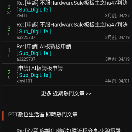
Re: [申訴] 不服HardwareSale板板主之ha47判決
9
[
Sub_DigiLife
]
57
ZMTL
3月前
,
04/27
Re: [申訴] 不服HardwareSale板板主之ha47判決
3
[
Sub_DigiLife
]
31
a3225737
3月前
,
04/19
Re: [申請] AI板新板申請
1
[
Sub_DigiLife
]
1
a3225737
3月前
,
04/19
[申請] AI板請板申請
2
[
Sub_DigiLife
]
8
xinyi101
4月前
,
04/01
更多 近期熱門文章 >>
PTT數位生活區 即時熱門文章
Re: [心得] 客製化喇叭訂購流程分享-火狼電聲