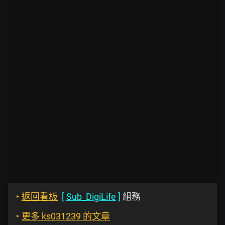
‣
返回看板
[
Sub_DigiLife
]
組務
‣
更多 ks031239 的文章