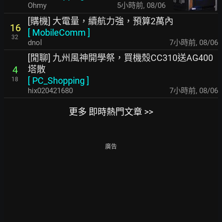
Ohmy
5小時前
,
08/06
[購機] 大電量，續航力強，預算2萬內
16
[
MobileComm
]
32
dnol
7小時前
,
08/06
[閒聊] 九州風神開學祭，買機殼CC310送AG400
塔散
4
[
PC_Shopping
]
18
hix020421680
7小時前
,
08/06
更多 即時熱門文章 >>
廣告