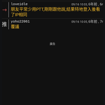
6年前
, 6
loveidle
09/16 10:03,
F
→
朋友平常少用PTT,剛剛跟他說,結果特地登入後看
了IP相同
6年前
, 7
yoho22061
09/16 10:05,
F
推
覆議
廣告