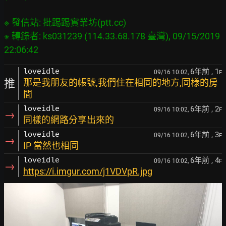
※ 發信站: 批踢踢實業坊(ptt.cc)

※ 轉錄者: ks031239 (114.33.68.178 臺灣), 09/15/2019 
6年前
, 1
loveidle
09/16 10:02,
F
推
那是我朋友的帳號,我們住在相同的地方,同樣的房
間
6年前
, 2
loveidle
09/16 10:02,
F
→
同樣的網路分享出來的
6年前
, 3
loveidle
09/16 10:02,
F
→
IP 當然也相同
6年前
, 4
loveidle
09/16 10:02,
F
→
https://i.imgur.com/j1VDVpR.jpg