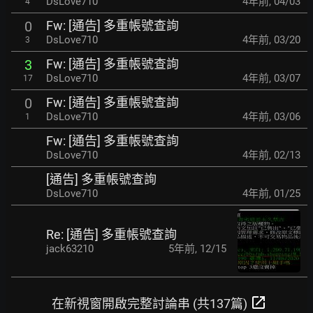
DsLove710
4年前
,
04/03
4
Fw: [通告] 多重帳號查詢
0
DsLove710
4年前
,
03/20
3
Fw: [通告] 多重帳號查詢
3
DsLove710
4年前
,
03/07
17
Fw: [通告] 多重帳號查詢
0
DsLove710
4年前
,
03/06
1
Fw: [通告] 多重帳號查詢
DsLove710
4年前
,
02/13
[通告] 多重帳號查詢
DsLove710
4年前
,
01/25
Re: [通告] 多重帳號查詢
jack63210
5年前
,
12/15
open_in_new
在新視窗開啟完整討論串 (共137篇)