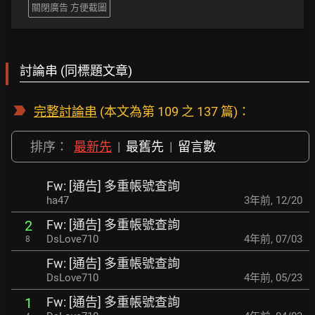
關閉廣告 方便截圖
討論串 (同標題文章)
完整討論串
(本文為第 109 之 137 篇)：
排序：
最新先
|
最舊先
|
留言數
Fw: [通告] 多重帳號查詢
ha47
3年前
,
12/20
Fw: [通告] 多重帳號查詢
2
DsLove710
4年前
,
07/03
8
Fw: [通告] 多重帳號查詢
DsLove710
4年前
,
05/23
Fw: [通告] 多重帳號查詢
1