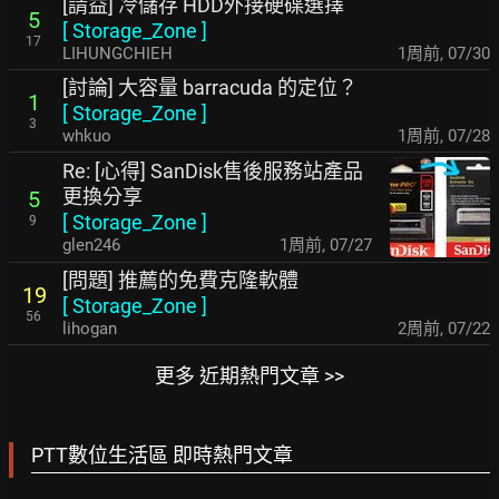
[請益] 冷儲存 HDD外接硬碟選擇
5
[
Storage_Zone
]
17
LIHUNGCHIEH
1周前
,
07/30
[討論] 大容量 barracuda 的定位？
1
[
Storage_Zone
]
3
whkuo
1周前
,
07/28
Re: [心得] SanDisk售後服務站產品
更換分享
5
[
Storage_Zone
]
9
glen246
1周前
,
07/27
[問題] 推薦的免費克隆軟體
19
[
Storage_Zone
]
56
lihogan
2周前
,
07/22
更多 近期熱門文章 >>
PTT數位生活區 即時熱門文章