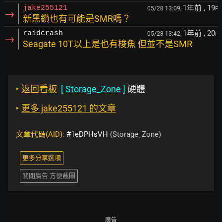
1年前
, 19
jake255121
05/28 13:09,
F
→
新黑鑽也有可能是SMR嗎？
1年前
, 20
raidcrash
05/28 13:42,
F
→
Seagate 10T以上是也有梭魚 但並不是SMR
‣
返回看板
[
Storage_Zone
]
硬體
‣
更多 jake255121 的文章
文章代碼(AID):
#1eDPHsVH
(Storage_Zone)
更多分享選項
關閉廣告 方便截圖
廣告