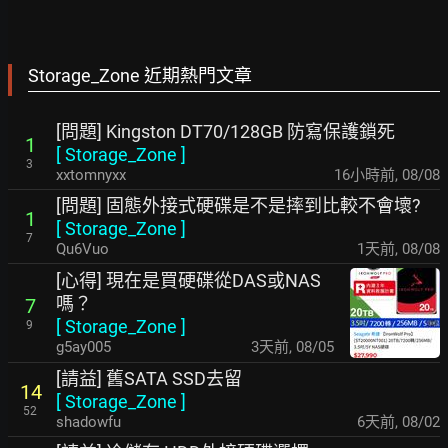
Storage_Zone 近期熱門文章
[問題] Kingston DT70/128GB 防寫保護鎖死
1
[
Storage_Zone
]
3
xxtomnyxx
16小時前
,
08/08
[問題] 固態外接式硬碟是不是摔到比較不會壞?
1
[
Storage_Zone
]
7
Qu6Vuo
1天前
,
08/08
[心得] 現在是買硬碟從DAS或NAS
嗎？
7
[
Storage_Zone
]
9
g5ay005
3天前
,
08/05
[請益] 舊SATA SSD去留
14
[
Storage_Zone
]
52
shadowfu
6天前
,
08/02