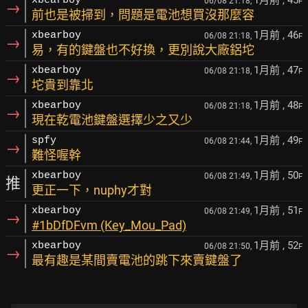
1月前
, 45
xbearboy
06/08 21:18,
F
→
前也是被掃到，問題是電池想買沒那麼容
1月前
, 46
xbearboy
06/08 21:18,
F
→
易，有的鍵盤也不好換，更別說大廠鋁坨
1月前
, 47
xbearboy
06/08 21:18,
F
→
坨貴到靠北
1月前
, 48
xbearboy
06/08 21:18,
F
→
現在乾電池鍵盤選擇少之又少
1月前
, 49
spfy
06/08 21:44,
F
→
難怪喔幹
1月前
, 50
xbearboy
06/08 21:49,
F
推
更正一下，nuphy才對
1月前
, 51
xbearboy
06/08 21:49,
F
→
#1bDfDFvm (Key_Mou_Pad)
1月前
, 52
xbearboy
06/08 21:50,
F
→
最有趣是某間賣電池的跳下來賣鍵盤了