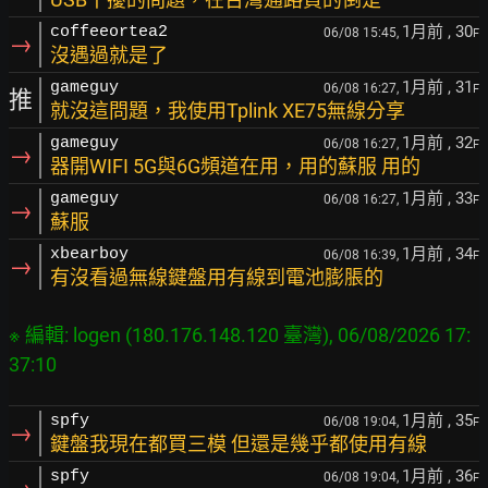
1月前
, 30
coffeeortea2
06/08 15:45,
F
→
沒遇過就是了
1月前
, 31
gameguy
06/08 16:27,
F
推
就沒這問題，我使用Tplink XE75無線分享
1月前
, 32
gameguy
06/08 16:27,
F
→
器開WIFI 5G與6G頻道在用，用的蘇服 用的
1月前
, 33
gameguy
06/08 16:27,
F
→
蘇服
1月前
, 34
xbearboy
06/08 16:39,
F
→
有沒看過無線鍵盤用有線到電池膨脹的
※ 編輯: logen (180.176.148.120 臺灣), 06/08/2026 17:
1月前
, 35
spfy
06/08 19:04,
F
→
鍵盤我現在都買三模 但還是幾乎都使用有線
1月前
, 36
spfy
06/08 19:04,
F