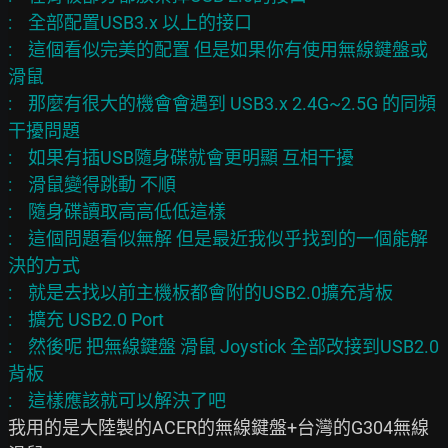
:    全部配置USB3.x 以上的接口

:    這個看似完美的配置 但是如果你有使用無線鍵盤或
滑鼠

:    那麼有很大的機會會遇到 USB3.x 2.4G~2.5G 的同頻
干擾問題

:    如果有插USB隨身碟就會更明顯 互相干擾

:    滑鼠變得跳動 不順

:    隨身碟讀取高高低低這樣

:    這個問題看似無解 但是最近我似乎找到的一個能解
決的方式

:    就是去找以前主機板都會附的USB2.0擴充背板

:    擴充 USB2.0 Port

:    然後呢 把無線鍵盤 滑鼠 Joystick 全部改接到USB2.0
背板

我用的是大陸製的ACER的無線鍵盤+台灣的G304無線