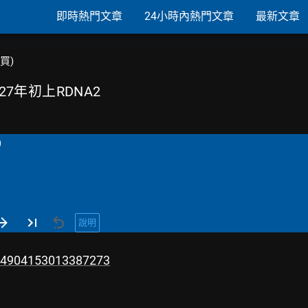
即時熱門文章
24小時內熱門文章
最新文章
購買)
2027年初上RDNA2
)
說明
054904153013387273