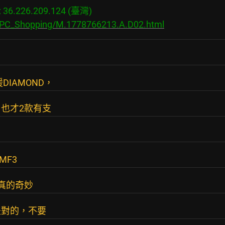
6.226.209.124 (臺灣)

s/PC_Shopping/M.1778766213.A.D02.html
DIAMOND，
月也才2款有支
MF3
是真的奇妙
是對的，不要