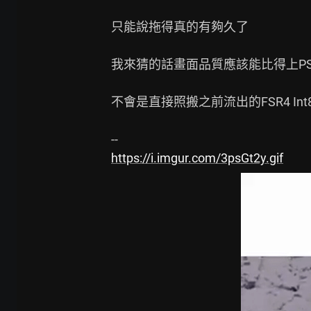
只能說拖得真的有夠久了

我來猜的話畫面品質應該能比得上PSSR
不會是直接照搬之前流出的FSR4 Int8
https://i.imgur.com/3psGt2y.gif