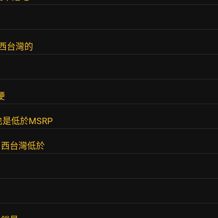
西台灣的
硬
也是低於MSRP
，西台灣低於