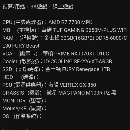
預算/用途：3A遊戲、線上遊戲

CPU (中央處理器)：AMD R7 7700 MPK

MB      (主機板)：華碩 TUF GAMING B650M-PLUS WIFI

RAM     (記憶體)：金士頓 32GB(16GB*2) DDR5-6000/C
L30 FURY Beast

VGA     (顯示卡)：華碩 PRIME-RX9070XT-O16G

Cooler  (散熱器)：ID-COOLING SE-226-XT-ARGB

SSD   (固態硬碟)：金士頓 FURY Renegade 1TB

HDD       (硬碟)：

PSU (電源供應器)：海韻 VERTEX GX-850

CHASSIS   (機殼)：微星 MAG PANO M100R PZ 黑

MONITOR   (螢幕)：

Mouse/KB  (鼠鍵)：

OS    (作業系統)：
