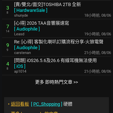
[賣/雙北/面交]TOSHIBA 2TB 全新
3
[
HardwareSale
]
8
shunyde
18小時前
,
08/06
[心得] 2026 TAA音響展速寫
7
[
Audiophile
]
14
Leasd
19小時前
,
08/06
Re: [心得] 客製化喇叭訂購流程分享-火狼電聲
9
[
Audiophile
]
9
carstenan
21小時前
,
08/06
[問題] iOS26.5.6及26.6 有線耳機無法使用
4
[
iOS
]
8
ap1014
21小時前
,
08/06
更多 即時熱門文章 >>
‣
返回看板
[
PC_Shopping
]
硬體