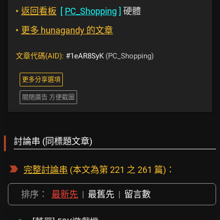
‣
返回看板
[
PC_Shopping
]
硬體
‣
更多 hunagandy 的文章
文章代碼(AID):
#1eAR8SyK
(PC_Shopping)
更多分享選項
關閉廣告 方便截圖
討論串 (同標題文章)
完整討論串
(本文為第 221 之 261 篇)：
排序：
最新先
|
最舊先
|
留言數