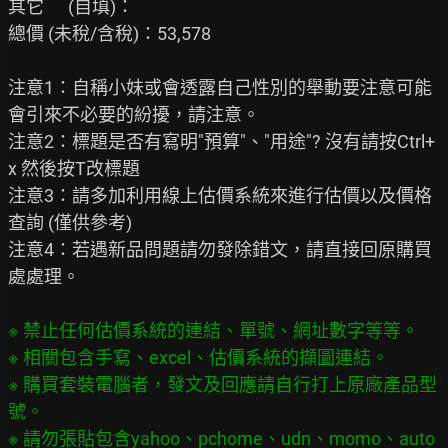
其它      (自填)：

總價 (未稅/含稅)：53,578

注意1：自稱小妹或會透露自己性別的舉動要注意可能
會引來不必要的紛擾，請注意。

注意2：標題是否有寫明"預算"、"用途"? 沒有請按Ctrl+
x 然後按T改標題

注意3：請多加利用線上估價系統來進行估價以及價格
查詢 (僅供參考)

注意4：若遇新品問題請勿發除錯文，請直接回原購買
處處理。

※ 禁止任何估價系統的連結、單號、網址數字等等。

※ 相關包含手寫、excel、估價系統的擷圖連結。

※ 購買套裝電腦者，發文及回應請自行打上原廠產品型
號。

※ 請勿張貼包含yahoo、pchome、udn、momo、auto