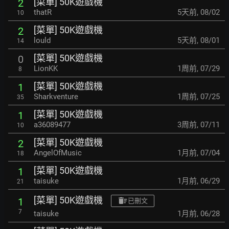
[菜單] 50K遊戲機
2
thatR
5天前
,
08/02
10
[菜單] 50K遊戲機
2
lould
5天前
,
08/01
14
[菜單] 50K遊戲機
0
LionKK
1周前
,
07/29
8
[菜單] 50K遊戲機
1
Sharkventure
1周前
,
07/25
35
[菜單] 50K遊戲機
1
a36089477
3周前
,
07/11
10
[菜單] 50K遊戲機
2
AngelOfMusic
1月前
,
07/04
18
[菜單] 50K遊戲機
1
taisuke
1月前
,
06/29
21
[菜單] 50K遊戲機
1
已刪文
7
taisuke
1月前
,
06/28