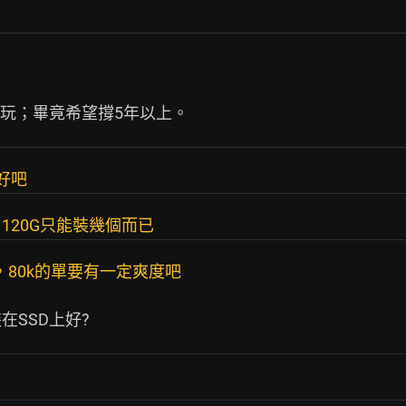
好吧
120G只能裝幾個而已
，80k的單要有一定爽度吧