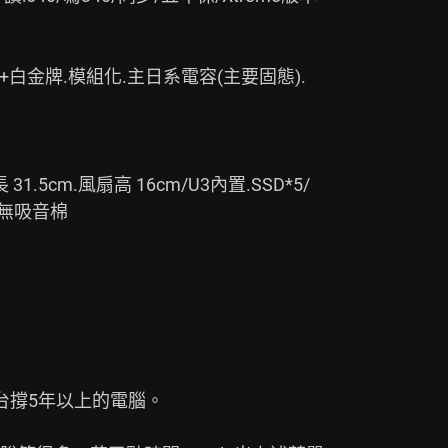
80+白金牌.模組化.主日系電容(主要固態).

長 31.5cm.風扇高 16cm/U3內置.SSD*5/

撐5年以上的電腦。
