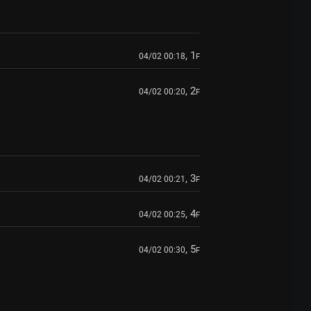
, 1
04/02 00:18
F
, 2
04/02 00:20
F
, 3
04/02 00:21
F
, 4
04/02 00:25
F
, 5
04/02 00:30
F