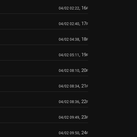
, 16
04/02 02:22
F
, 17
04/02 02:40
F
, 18
04/02 04:38
F
, 19
04/02 05:11
F
, 20
04/02 08:10
F
, 21
04/02 08:34
F
, 22
04/02 08:36
F
, 23
04/02 09:49
F
, 24
04/02 09:50
F