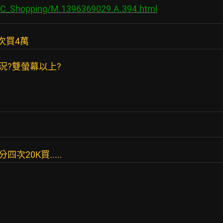
/PC_Shopping/M.1396369029.A.394.html
次買4萬
況?雙螢幕以上?
20K買.....