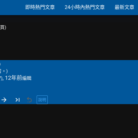
即時熱門文章
24小時內熱門文章
最新文章
購買)
)
。)
, 12年前
7)
編輯
說明