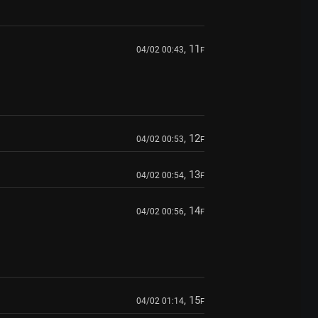
, 11
04/02 00:43
F
, 12
04/02 00:53
F
, 13
04/02 00:54
F
, 14
04/02 00:56
F
, 15
04/02 01:14
F