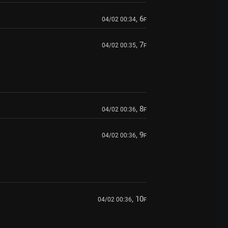
, 6
04/02 00:34
F
, 7
04/02 00:35
F
, 8
04/02 00:36
F
, 9
04/02 00:36
F
, 10
04/02 00:36
F