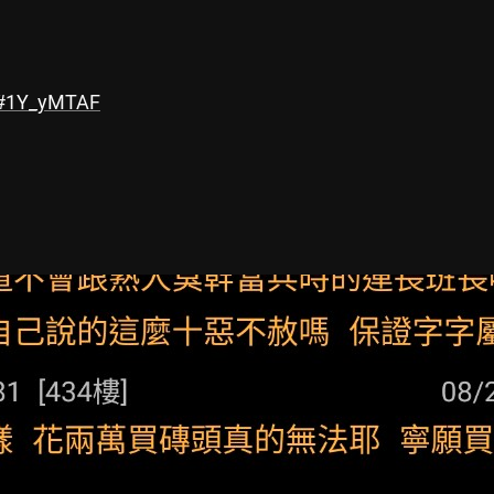
#1Y_yMTAF