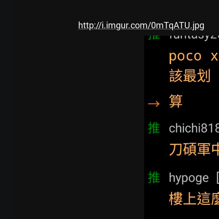
http://i.imgur.com/0mTqATU.jpg