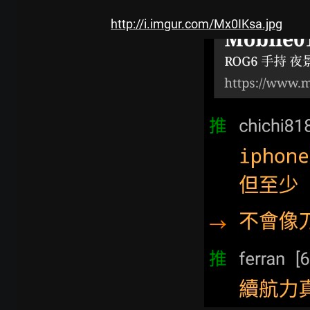
http://i.imgur.com/Mx0IKsa.jpg