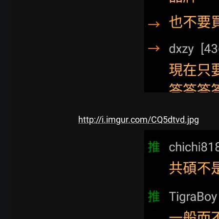
http://i.imgur.com/CQ5dtvd.jpg