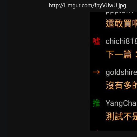
http://i.imgur.com/fpyVUwU.jpg