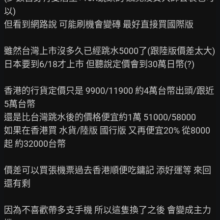
以)

但看到網路說 可能刷機會變磚 最好直接買國際版

雖然台灣上市沒多久已經跳水5000了(跟陸版價差太大)

日本要到6/18才上市 但聽說定價會到30萬日幣(?)

香港的行貨定價只是 9900/11900 約4萬台幣出頭/跟近
5萬台幣

還是比台灣跳水後的價格便宜約1萬 51000/58000

如果在香港買 水貨/陸版 國行版 又再便宜20% 從8000
起 約32000台幣

價差可以買張機票過去香港順便吃鏞記 添好運等 來回
還有剩

因為不喜歡帶多支手機 所以這隻換了之後 會變成主力