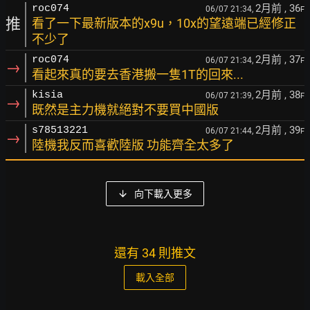
2月前
, 36
roc074
06/07 21:34,
F
推
看了一下最新版本的x9u，10x的望遠端已經修正
不少了
2月前
, 37
roc074
06/07 21:34,
F
→
看起來真的要去香港搬一隻1T的回來...
2月前
, 38
kisia
06/07 21:39,
F
→
既然是主力機就絕對不要買中國版
2月前
, 39
s78513221
06/07 21:44,
F
→
陸機我反而喜歡陸版 功能齊全太多了
向下載入更多
還有 34 則推文
載入全部