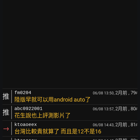
2月前
, 79
fm0204
06/08 13:50,
F
推
陸版早就可以用android auto了
2月前
, 80
abc0922001
06/08 13:57,
F
推
花生說也上評測影片了
2月前
, 81
ktoaoeex
06/08 14:43,
F
→
台灣比較貴就算了 而且是12不是16