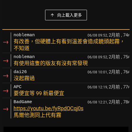
向上載入更多
2月前
, 74
nobleman
06/08 09:52,
F
→
有改善，但硬體上有看到溫差會造成鏡頭起霧，
不知道
2月前
, 75
nobleman
06/08 09:52,
F
→
有使用這隻的版友有沒有常發現
2月前
, 76
dai26
06/08 10:01,
F
→
沒起霧過
2月前
, 77
APC
06/08 12:19,
F
→
要便宜等 99 新最便宜
2月前
, 78
BadGame
06/08 12:21,
F
→
https://youtu.be/fyRpdQCqj0s
馬爾他測同上代有霧