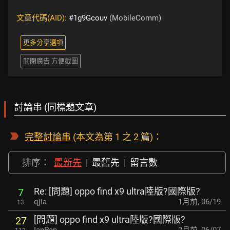
文章代碼(AID):
#1g9Gcouv
(MobileComm)
更多分享選項
關閉廣告 方便截圖
討論串 (同標題文章)
完整討論串
(本文為第 1 之 2 篇)：
排序：
最新先
|
最舊先
|
留言數
Re: [問題] oppo find x9 ultra陸版?國際版?
7
qjia
1月前
,
06/19
13
[問題] oppo find x9 ultra陸版?國際版?
27