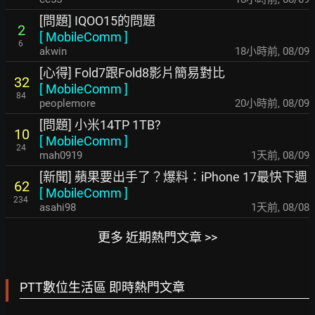
[問題] IQOO15的問題
2
[
MobileComm
]
6
akwin
18小時前
,
08/09
[心得] Fold7跟Fold8影片簡易對比
32
[
MobileComm
]
84
peoplemore
20小時前
,
08/09
[問題] 小米14TP 1TB?
10
[
MobileComm
]
24
mah0919
1天前
,
08/09
[新聞] 蘋果要出手了？爆料：iPhone 17最快下週
62
[
MobileComm
]
234
asahi98
1天前
,
08/08
更多 近期熱門文章 >>
PTT數位生活區 即時熱門文章