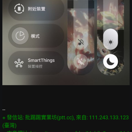
※ 發信站: 批踢踢實業坊(ptt.cc), 來自: 111.243.133.123 
(臺灣)
