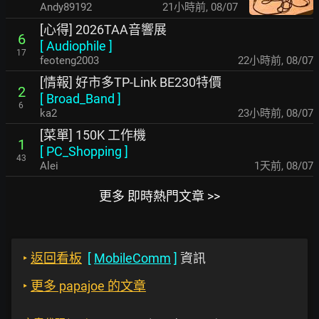
Andy89192
21小時前
,
08/07
[心得] 2026TAA音響展
6
[
Audiophile
]
17
feoteng2003
22小時前
,
08/07
[情報] 好市多TP-Link BE230特價
2
[
Broad_Band
]
6
ka2
23小時前
,
08/07
[菜單] 150K 工作機
1
[
PC_Shopping
]
43
Alei
1天前
,
08/07
更多 即時熱門文章 >>
‣
返回看板
[
MobileComm
]
資訊
‣
更多 papajoe 的文章