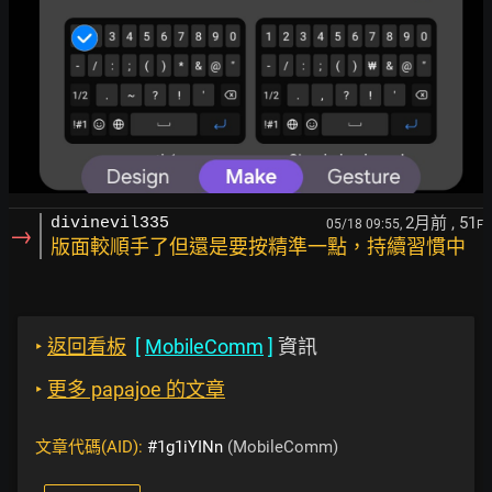
2月前
, 51
divinevil335
05/18 09:55,
F
→
版面較順手了但還是要按精準一點，持續習慣中
‣
返回看板
[
MobileComm
]
資訊
‣
更多 papajoe 的文章
文章代碼(AID):
#1g1iYINn
(MobileComm)