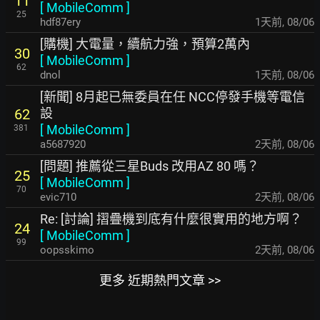
11
[
MobileComm
]
25
hdf87ery
1天前
,
08/06
[購機] 大電量，續航力強，預算2萬內
30
[
MobileComm
]
62
dnol
1天前
,
08/06
[新聞] 8月起已無委員在任 NCC停發手機等電信
設
62
[
MobileComm
]
381
a5687920
2天前
,
08/06
[問題] 推薦從三星Buds 改用AZ 80 嗎？
25
[
MobileComm
]
70
evic710
2天前
,
08/06
Re: [討論] 摺疊機到底有什麼很實用的地方啊？
24
[
MobileComm
]
99
oopsskimo
2天前
,
08/06
更多 近期熱門文章 >>