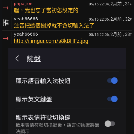
2月前
, 31
papajoe
05/15 22:04,
F
→
體，我也忘了當初怎設定的
2月前
, 32
yeah66666
05/15 22:06,
F
推
注音把這個關掉就不會切輸入法了
2月前
, 33
yeah66666
05/15 22:06,
F
→
http://i.imgur.com/s8kBHFz.jpg