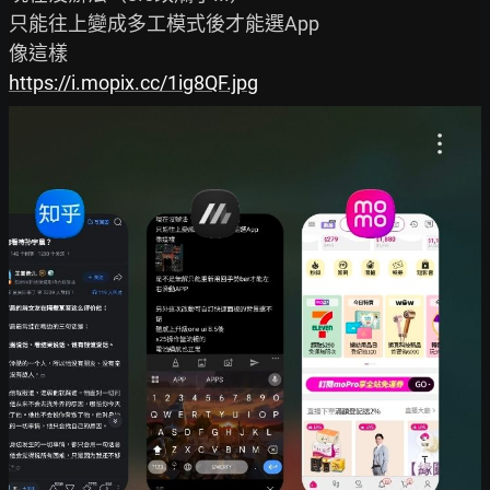
只能往上變成多工模式後才能選App

https://i.mopix.cc/1ig8QF.jpg