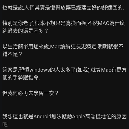
也就是說,人們其實是懶得放棄已經建立好的舒適圈的,

特別是你老了,根本不想只是為換而換,不然MAC為什麼
跳過去的還是不多？

以生活簡單用途來說,Mac續航更長更穩定,明明就很不
錯不是？

答案是,習慣windows的人太多了(如我),就算Mac有更方
便的手勢跟指令,

但我何必再去學習一次？

我想這也就是Android無法撼動Apple高端機地位的原因
吧,
