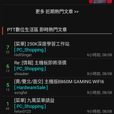
更多 近期熱門文章 >>
PTT數位生活區 即時熱門文章
[菜單] 250K深度學習工作站
7
[
PC_Shopping
]
25
HellSinger
6小時前
,
08/08
Re: [情報] 主機板即將漲價
6
[
PC_Shopping
]
13
shiauber
8小時前
,
08/08
[賣/雙北/面交] 主機版B860M GAMING WIFI6
5
[
HardwareSale
]
15
songfat
8小時前
,
08/08
[菜單] 九萬菜單請益
1
[
PC_Shopping
]
66
felixr0123
9小時前
,
08/08