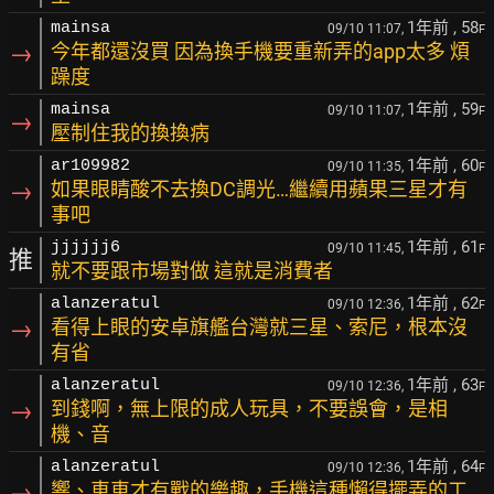
1年前
, 58
mainsa
09/10 11:07,
F
→
今年都還沒買 因為換手機要重新弄的app太多 煩
躁度
1年前
, 59
mainsa
09/10 11:07,
F
→
壓制住我的換換病
1年前
, 60
ar109982
09/10 11:35,
F
→
如果眼睛酸不去換DC調光…繼續用蘋果三星才有
事吧
1年前
, 61
jjjjjj6
09/10 11:45,
F
推
就不要跟市場對做 這就是消費者
1年前
, 62
alanzeratul
09/10 12:36,
F
→
看得上眼的安卓旗艦台灣就三星、索尼，根本沒
有省
1年前
, 63
alanzeratul
09/10 12:36,
F
→
到錢啊，無上限的成人玩具，不要誤會，是相
機、音
1年前
, 64
alanzeratul
09/10 12:36,
F
→
響、車車才有戰的樂趣，手機這種懶得擺弄的工