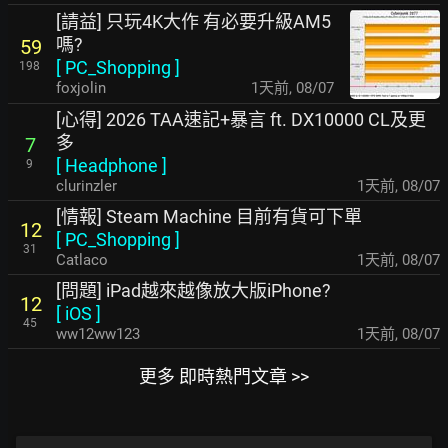
[請益] 只玩4K大作 有必要升級AM5
嗎?
59
[
PC_Shopping
]
198
foxjolin
1天前
,
08/07
[心得] 2026 TAA速記+暴言 ft. DX10000 CL及更
多
7
[
Headphone
]
9
clurinzler
1天前
,
08/07
[情報] Steam Machine 目前有貨可下單
12
[
PC_Shopping
]
31
Catlaco
1天前
,
08/07
[問題] iPad越來越像放大版iPhone?
12
[
iOS
]
45
ww12ww123
1天前
,
08/07
更多 即時熱門文章 >>