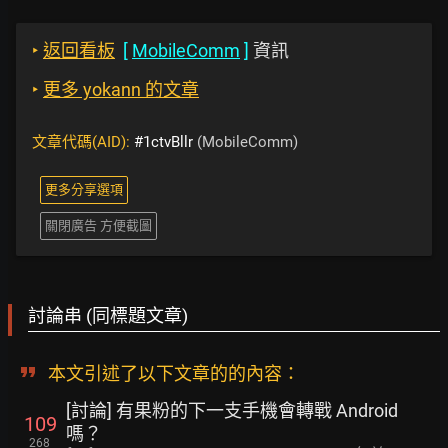
‣
返回看板
[
MobileComm
]
資訊
‣
更多 yokann 的文章
文章代碼(AID):
#1ctvBllr
(MobileComm)
更多分享選項
關閉廣告 方便截圖
討論串 (同標題文章)
本文引述了以下文章的的內容：
[討論] 有果粉的下一支手機會轉戰 Android
109
嗎？
268