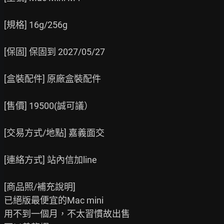
[規格] 16g/256g

[保固] 保固到 2027/05/27

[盒裝配件] 原廠盒裝配件

[售價] 19500(誠可議）

[交易方式/地點] 嘉義面交

[連絡方式] 站內信加line

[商品照/補充說明]

已絕版最便宜的Mac mini

用不到一個月，不太習慣故出售
