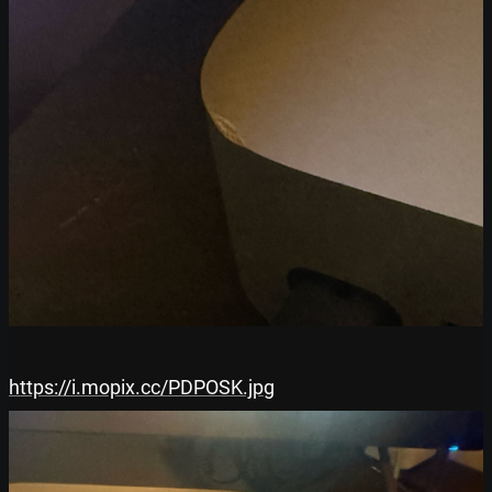
https://i.mopix.cc/PDPOSK.jpg