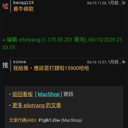
1月前
, 3
banqq123
06/15 11:28,
F
噓
黃牛條款
※ 編輯: eliotyang (1.175.59.201 臺灣), 06/15/2026 21:
1月前
, 4
ezova
06/16 12:57,
F
推
我給推，應該是打錯啦15900哈哈
‣
返回看板
[
MacShop
]
資訊
‣
更多 eliotyang 的文章
文章代碼(AID):
#1gBr1JGw
(MacShop)