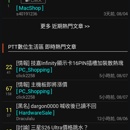
1
1
[
MacShop
]
s40191236
3天前
,
08/04
更多 近期熱門文章 >>
PTT數位生活區 即時熱門文章
[情報] 技嘉Infinity顯示卡16PIN插槽加裝散熱塊
22
[
PC_Shopping
]
41
click2258
5小時前
,
08/07
[情報] 主機板即將漲價
67
[
PC_Shopping
]
158
click2258
5小時前
,
08/07
[黑名] dargon0000 喊收後已讀不回
11
[
HardwareSale
]
37
Draculalu
12小時前
,
08/06
[討論] 三星S26 Ultra價格跳水？