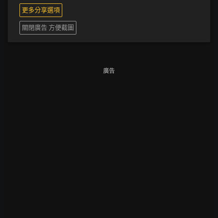
更多分享選項
關閉廣告 方便截圖
廣告