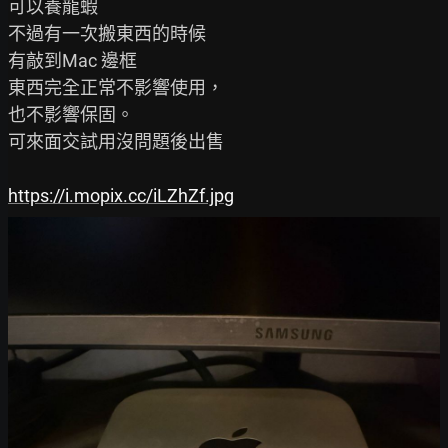
可以養龍蝦

不過有一次搬東西的時候

有敲到Mac 邊框

東西完全正常不影響使用，

也不影響保固。

可來面交試用沒問題後出售

https://i.mopix.cc/iLZhZf.jpg