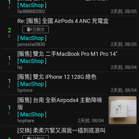
1
[
MacShop
]
1
fai888882002
2天前
,
08/05
Re: [販售] 全國 AirPods 4 ANC 充電盒
2
已刪文
2
[
MacShop
]
jameslai0830
2天前
,
08/05
[販售] 雙北 二手MacBook Pro M1 Pro 14"
1
[
MacShop
]
1
lej
2天前
,
08/04
[販售] 雙北 iPhone 12 128G 綠色
1
[
MacShop
]
1
liprince
2天前
,
08/04
[販售] 台南 全新Airpods4 主動降噪
版
1
[
MacShop
]
1
hophare
2天前
,
08/04
[交換] 柔柔穴緊又濕我一插到底浪叫
已刪文