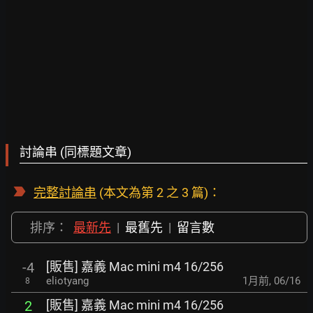
討論串 (同標題文章)
完整討論串
(本文為第 2 之 3 篇)：
排序：
最新先
|
最舊先
|
留言數
[販售] 嘉義 Mac mini m4 16/256
-4
eliotyang
1月前
,
06/16
8
[販售] 嘉義 Mac mini m4 16/256
2