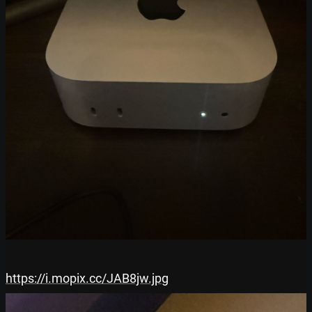
https://i.mopix.cc/JAB8jw.jpg