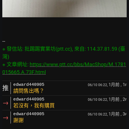
※ 發信站: 批踢踢實業坊(ptt.cc), 來自: 114.37.81.59 (臺
灣)

※ 文章網址: 
https://www.ptt.cc/bbs/MacShop/M.1781
015665.A.73F.html
1月前
, 1
edward440905
06/10 06:22,
F
推
請問售出嗎？
1月前
, 2
edward440905
06/10 06:22,
F
→
若沒有，我有購買
1月前
, 3
edward440905
06/10 06:22,
F
→
謝謝