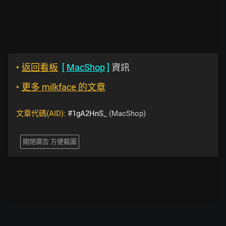
‣
返回看板
[
MacShop
]
資訊
‣
更多 milkface 的文章
文章代碼(AID):
#1gA2HnS_
(MacShop)
關閉廣告 方便截圖