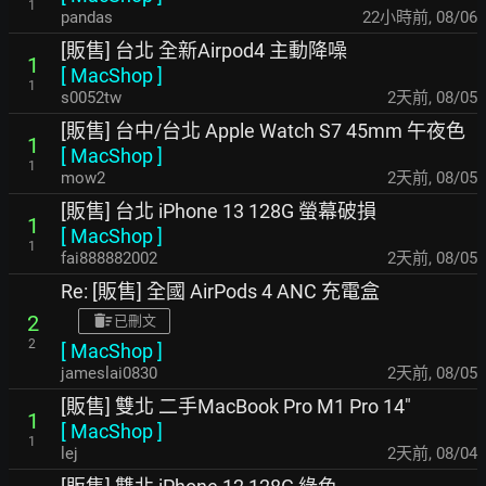
1
pandas
22小時前
,
08/06
[販售] 台北 全新Airpod4 主動降噪
1
[
MacShop
]
1
s0052tw
2天前
,
08/05
[販售] 台中/台北 Apple Watch S7 45mm 午夜色
1
[
MacShop
]
1
mow2
2天前
,
08/05
[販售] 台北 iPhone 13 128G 螢幕破損
1
[
MacShop
]
1
fai888882002
2天前
,
08/05
Re: [販售] 全國 AirPods 4 ANC 充電盒
2
已刪文
2
[
MacShop
]
jameslai0830
2天前
,
08/05
[販售] 雙北 二手MacBook Pro M1 Pro 14"
1
[
MacShop
]
1
lej
2天前
,
08/04