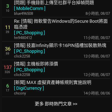
[問題] 手機錄影上傳至社群平台掉幀問題
3
[
MobileComm
]
10
blue496508
8小時前
,
08/07
Re: [情報] 微軟警告Windows的Secure Boot將面
臨憑證
11
[
PC_Shopping
]
39
hn9480412
11小時前
,
08/07
[情報] 技嘉Infinity顯示卡16PIN插槽加裝散熱塊
36
[
PC_Shopping
]
88
click2258
12小時前
,
08/07
[情報] 主機板即將漲價
137
[
PC_Shopping
]
326
click2258
12小時前
,
08/07
[新聞] MAX 虛擬資產轉帳規則實施說明
6
[
DigiCurrency
]
17
chcony
14小時前
,
08/06
更多 即時熱門文章 >>