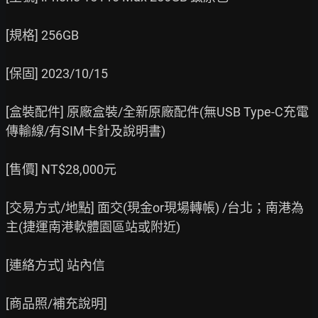
[規格] 256GB

[保固] 2023/10/15

[盒裝配件] 原廠盒裝/全新原廠配件(無USB Type-C充電
傳輸線/有SIM卡針及說明書)

[售價] NT$28,000元

[交易方式/地點] 面交(現金or現場轉帳) /台北；南港為
主(捷運南港軟體園區站或附近)

[連絡方式] 站內信

[商品照/補充說明]
