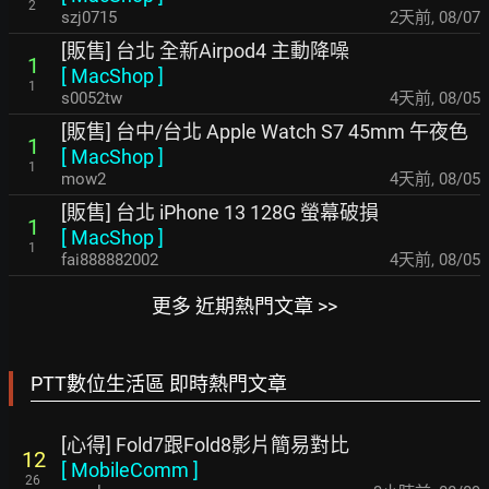
2
szj0715
2天前
,
08/07
[販售] 台北 全新Airpod4 主動降噪
1
[
MacShop
]
1
s0052tw
4天前
,
08/05
[販售] 台中/台北 Apple Watch S7 45mm 午夜色
1
[
MacShop
]
1
mow2
4天前
,
08/05
[販售] 台北 iPhone 13 128G 螢幕破損
1
[
MacShop
]
1
fai888882002
4天前
,
08/05
更多 近期熱門文章 >>
PTT數位生活區 即時熱門文章
[心得] Fold7跟Fold8影片簡易對比
12
[
MobileComm
]
26