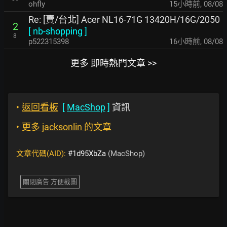
ohfly
15小時前
,
08/08
Re: [賣/台北] Acer NL16-71G 13420H/16G/2050
2
[
nb-shopping
]
8
p522315398
16小時前
,
08/08
更多 即時熱門文章 >>
‣
返回看板
[
MacShop
]
資訊
‣
更多 jacksonlin 的文章
文章代碼(AID):
#1d95XbZa
(MacShop)
關閉廣告 方便截圖