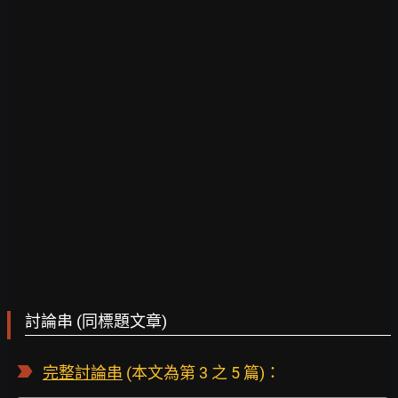
討論串 (同標題文章)
完整討論串
(本文為第 3 之 5 篇)：