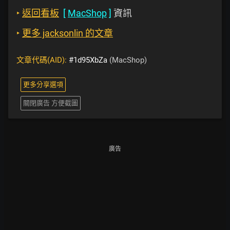
‣
返回看板
[
MacShop
]
資訊
‣
更多 jacksonlin 的文章
文章代碼(AID):
#1d95XbZa
(MacShop)
更多分享選項
關閉廣告 方便截圖
廣告