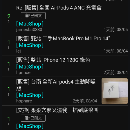
Re: [販售] 全國 AirPods 4 ANC 充電盒
2
已刪文
2
[
MacShop
]
jameslai0830
1天前
,
08/05
[販售] 雙北 二手MacBook Pro M1 Pro 14"
1
[
MacShop
]
1
lej
1天前
,
08/04
[販售] 雙北 iPhone 12 128G 綠色
1
[
MacShop
]
1
liprince
2天前
,
08/04
[販售] 台南 全新Airpods4 主動降噪
版
1
[
MacShop
]
1
hophare
2天前
,
08/04
[交換] 柔柔穴緊又濕我一插到底浪叫
1
已刪文
1
[
MacShop
]