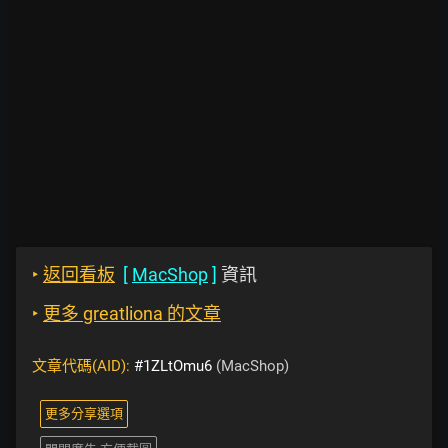
‣
返回看板
[
MacShop
]
資訊
‣
更多 greatliona 的文章
文章代碼(AID):
#1ZLtOmu6
(MacShop)
更多分享選項