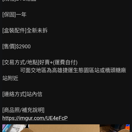
[保固]一年

[盒裝配件]全新未拆

[售價]$2900

[交易方式/地點]好賣+(運費自付)

               可面交地區為高雄捷運生態園區站或橋頭糖廠
站附近

[連絡方式]站內信

https://imgur.com/UE4eFcP