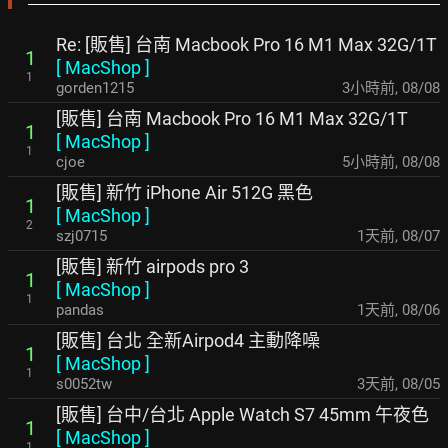
Re: [販售] 台南 Macbook Pro 16 M1 Max 32G/1T
1
[
MacShop
]
1
gorden1215
3小時前
,
08/08
[販售] 台南 Macbook Pro 16 M1 Max 32G/1T
1
[
MacShop
]
1
cjoe
5小時前
,
08/08
[販售] 新竹 iPhone Air 512G 黑色
1
[
MacShop
]
2
szj0715
1天前
,
08/07
[販售] 新竹 airpods pro 3
1
[
MacShop
]
1
pandas
1天前
,
08/06
[販售] 台北 全新Airpod4 主動降噪
1
[
MacShop
]
1
s0052tw
3天前
,
08/05
[販售] 台中/台北 Apple Watch S7 45mm 午夜色
1
[
MacShop
]
1