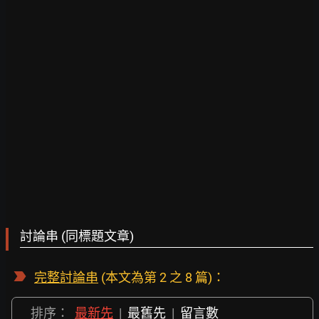
討論串 (同標題文章)
完整討論串
(本文為第 2 之 8 篇)：
排序：
最新先
|
最舊先
|
留言數