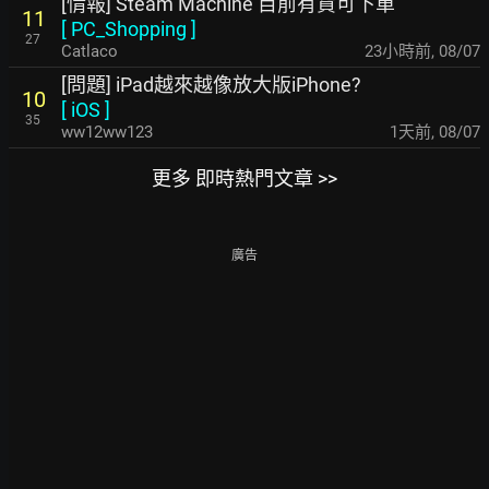
[情報] Steam Machine 目前有貨可下單
11
[
PC_Shopping
]
27
Catlaco
23小時前
,
08/07
[問題] iPad越來越像放大版iPhone?
10
[
iOS
]
35
ww12ww123
1天前
,
08/07
更多 即時熱門文章 >>
廣告