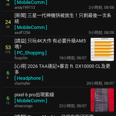
[
MobileComm
]
48
andy199113
2小時前
,
08/08
[新聞] 三星一代神機快被放生！只剩最後一次系
統
24
[
MobileComm
]
58
asdf1256
5小時前
,
08/08
[請益] 只玩4K大作 有必要升級AM5
嗎?
53
[
PC_Shopping
]
175
foxjolin
18小時前
,
08/07
[心得] 2026 TAA速記+暴言 ft. DX10000 CL及更
多
6
[
Headphone
]
8
clurinzler
20小時前
,
08/07
pixel 6 pro出現紫線
6
[
MobileComm
]
12
elnacongo
22小時前
,
08/07