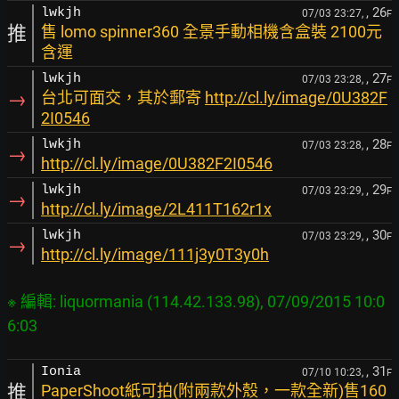
, 26
lwkjh
07/03 23:27,
F
推
售 lomo spinner360 全景手動相機含盒裝 2100元
含運
, 27
lwkjh
07/03 23:28,
F
→
台北可面交，其於郵寄
http://cl.ly/image/0U382F
2I0546
, 28
lwkjh
07/03 23:28,
F
→
http://cl.ly/image/0U382F2I0546
, 29
lwkjh
07/03 23:29,
F
→
http://cl.ly/image/2L411T162r1x
, 30
lwkjh
07/03 23:29,
F
→
http://cl.ly/image/111j3y0T3y0h
※ 編輯: liquormania (114.42.133.98), 07/09/2015 10:0
, 31
Ionia
07/10 10:23,
F
推
PaperShoot紙可拍(附兩款外殼，一款全新)售160