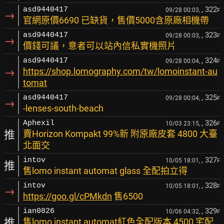
, 322
asd9440417
09/28 00:03,
F
→
官網原價6690 已缺貨，售價5000含原廠相機帶
, 323
asd9440417
09/28 00:03,
F
→
價錢可議，意者可以站內信私實機照片
, 324
asd9440417
09/28 00:04,
F
→
https://shop.lomography.com/tw/lomoinstant-au
tomat
, 325
asd9440417
09/28 00:04,
F
→
-lenses-south-beach
, 326
Aphexil
10/03 23:15,
F
推
賣Horizon Kompakt 99%新 附原廠皮套 4800 大臺
北面交
, 327
intov
10/05 18:01,
F
推
售lomo instant automat glass 全配拍立得
, 328
intov
10/05 18:01,
F
→
https://goo.gl/cPMkdn
售6500
, 329
ian0826
10/06 04:32,
F
推
售lomo instant automat紅色全配版本 4500 宅配