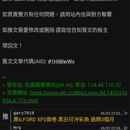
如買賣雙方有任何問題，請用站內信與對方聯繫

如推文需要修改或刪除 請寫信告知發文的板主

禁回文！

舊文文章代碼(AID): 
#1HI8iwWv
※ 發信站: 批踢踢實業坊(ptt.cc), 來自: 114.44.110.32

※ 文章網址: 
https://www.ptt.cc/bbs/Lomo/M.1433316
994.A.173.html
, 1
gary7616
06/03 22:03,
F
推
賣ILFORD XP2兩卷 黑白可沖彩負 過期3個月
, 2
MrG
06/03 22:04,
F