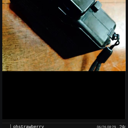
, 24
ohstrawberry
06/26 08:29,
F