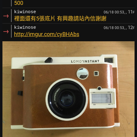
500
, 11
kiwinose
06/18 00:53,
F
→
裡面還有5張底片 有興趣請站內信謝謝
, 12
kiwinose
06/18 00:53,
F
→
http://imgur.com/cyBHAbs