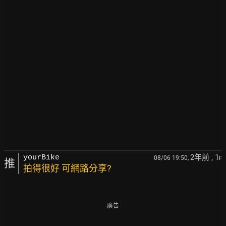
2年前
, 1
yourBike
08/06 19:50,
F
推
拍得很好 可網路分享?
廣告