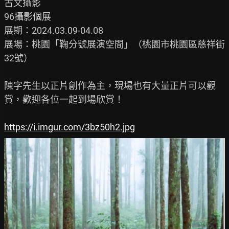
古文攝影

96攝影個展

展期：2024.03.09-04.08

展場：桃園「鞠分號展演空間」（桃園市桃園區慈祥街
32號）

陳字先生以正片創作為主，現場也有大量正片可以觀
賞，歡迎各位一起到場欣賞！

https://i.imgur.com/3bz50h2.jpg