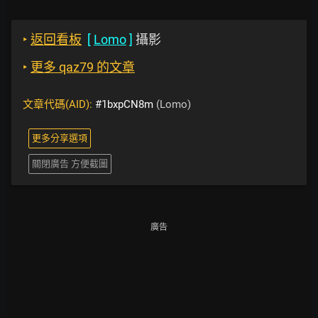
‣
返回看板
[
Lomo
]
攝影
‣
更多 qaz79 的文章
文章代碼(AID):
#1bxpCN8m
(Lomo)
更多分享選項
關閉廣告 方便截圖
廣告