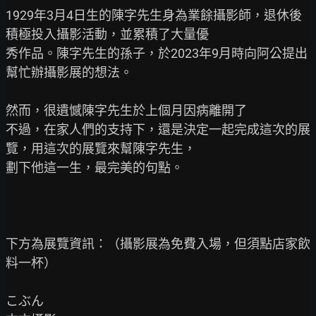
1929年3月4日生的陳字先生身為業餘攝影師，退休後
積極投入攝影活動，並累積了大量優

秀作品。陳字先生的孫子，於2023年9月時向阿公提出
幫忙辦攝影展的想法。

然而，很遺憾陳字先生於上個月因病離開了

不過，在家人們的支持下，還是決定一起完成這次的展
覽，用這次的展覽來幫陳字先生，

劃下他這一生，最完美的句點。

下方為展覽資訊：（攝影展為免費入場，但須點店家飲
料一杯）

こぶん
