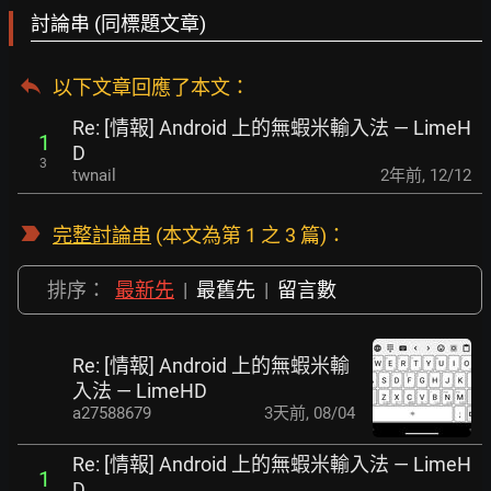
討論串 (同標題文章)
以下文章回應了本文
：
Re: [情報] Android 上的無蝦米輸入法 — LimeH
1
D
3
twnail
2年前
,
12/12
完整討論串
(本文為第 1 之 3 篇)：
排序：
最新先
|
最舊先
|
留言數
Re: [情報] Android 上的無蝦米輸
入法 — LimeHD
a27588679
3天前
,
08/04
Re: [情報] Android 上的無蝦米輸入法 — LimeH
1
D