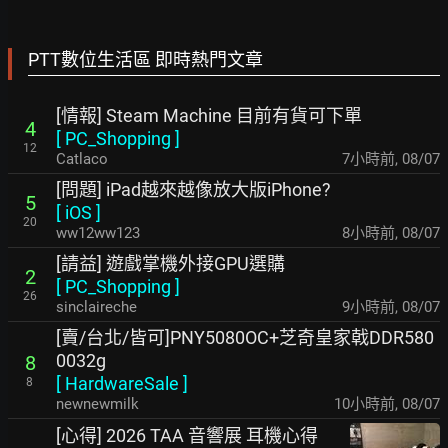
PTT數位生活區 即時熱門文章
[情報] Steam Machine 目前有貨可下單
4
[
PC_Shopping
]
12
Catlaco
7小時前
,
08/07
[問題] iPad越來越像放大版iPhone?
5
[
iOS
]
20
ww12ww123
8小時前
,
08/07
[請益] 遊戲掌機外接GPU選購
2
[
PC_Shopping
]
26
sinclaireche
9小時前
,
08/07
[賣/台北/皆可]PNY5080OC+芝奇皇家戟DDR580
0032g
8
[
HardwareSale
]
8
newnewmilk
10小時前
,
08/07
[心得] 2026 TAA 音響展 耳機心得