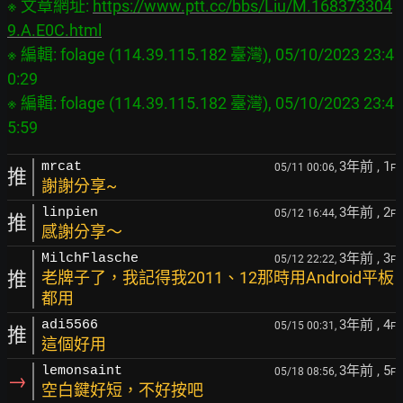
※ 文章網址: 
https://www.ptt.cc/bbs/Liu/M.168373304
9.A.E0C.html
※ 編輯: folage (114.39.115.182 臺灣), 05/10/2023 23:4
0:29

※ 編輯: folage (114.39.115.182 臺灣), 05/10/2023 23:4
3年前
, 1
mrcat
05/11 00:06,
F
推
謝謝分享~
3年前
, 2
linpien
05/12 16:44,
F
推
感謝分享～
3年前
, 3
MilchFlasche
05/12 22:22,
F
推
老牌子了，我記得我2011、12那時用Android平板
都用
3年前
, 4
adi5566
05/15 00:31,
F
推
這個好用
3年前
, 5
lemonsaint
05/18 08:56,
F
→
空白鍵好短，不好按吧