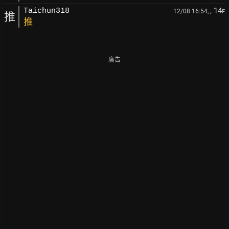
, 14
Taichun318
12/08 16:54,
F
推
推
廣告