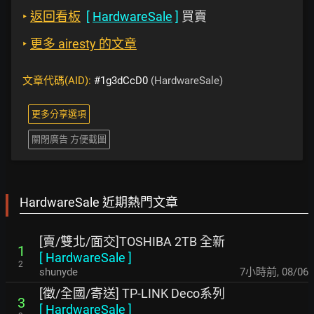
‣
返回看板
[
HardwareSale
]
買賣
‣
更多 airesty 的文章
文章代碼(AID):
#1g3dCcD0
(HardwareSale)
更多分享選項
關閉廣告 方便截圖
HardwareSale 近期熱門文章
[賣/雙北/面交]TOSHIBA 2TB 全新
1
[
HardwareSale
]
2
shunyde
7小時前
,
08/06
[徵/全國/寄送] TP-LINK Deco系列
3
[
HardwareSale
]