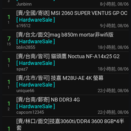
3
Junbinn
8小時前
,
08/06
[賣/全國/寄送] MSI 2060 SUPER VENTUS GP OC
1
[
HardwareSale
]
1
s19512
9小時前
,
08/06
[賣/台北/面交]mag b850m mortar非wifi版
7
[
HardwareSale
]
15
bblin2855
18小時前
,
08/06
[賣/台南/皆可] 貓頭鷹 Noctua NF-A14x25 G2
1
[
HardwareSale
]
1
spaz7
18小時前
,
08/06
[賣/北市/皆可] 技嘉 M28U-AE 4K 螢幕
1
[
HardwareSale
]
1
unique66
22小時前
,
08/06
[賣/台南/郵寄] NB DDR3 4G
1
[
HardwareSale
]
2
capcom12345
22小時前
,
08/06
[賣/林口/面交]技嘉3060ti/DDR4 3600 8GB*4半
套
1