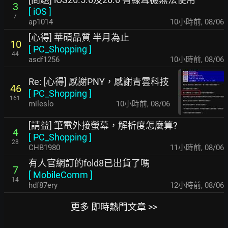
3
[
iOS
]
7
ap1014
10小時前
,
08/06
[心得] 華碩品質 半月為止
10
[
PC_Shopping
]
44
asdf1256
10小時前
,
08/06
Re: [心得] 感謝PNY，感謝青雲科技
46
[
PC_Shopping
]
161
mileslo
10小時前
,
08/06
[請益] 筆電外接螢幕，解析度怎麼算?
4
[
PC_Shopping
]
28
CHB1980
11小時前
,
08/06
有人官網訂的fold8已出貨了嗎
7
[
MobileComm
]
14
hdf87ery
12小時前
,
08/06
更多 即時熱門文章 >>