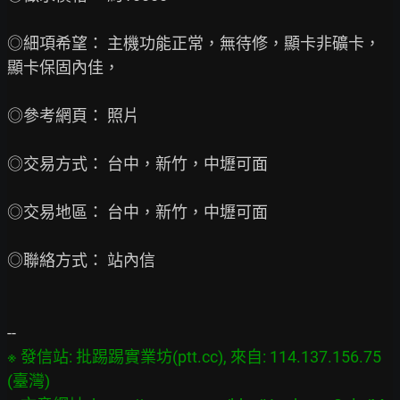
◎細項希望： 主機功能正常，無待修，顯卡非礦卡，
顯卡保固內佳，

◎參考網頁： 照片

◎交易方式： 台中，新竹，中壢可面

◎交易地區： 台中，新竹，中壢可面

◎聯絡方式： 站內信
※ 發信站: 批踢踢實業坊(ptt.cc), 來自: 114.137.156.75 
(臺灣)
