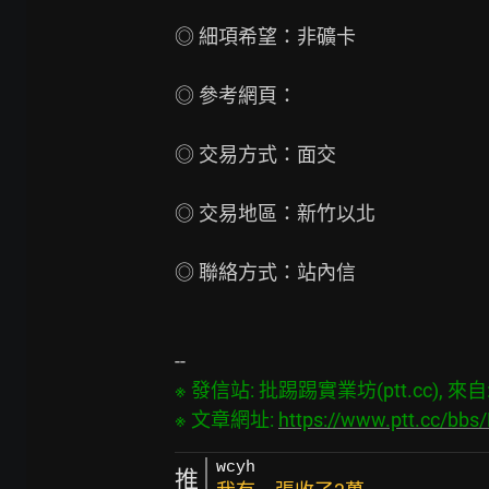
◎ 細項希望：非礦卡

◎ 參考網頁：

◎ 交易方式：面交

◎ 交易地區：新竹以北

◎ 聯絡方式：站內信

※ 發信站: 批踢踢實業坊(ptt.cc), 來自: 3
※ 文章網址: 
https://www.ptt.cc/bb
wcyh
推