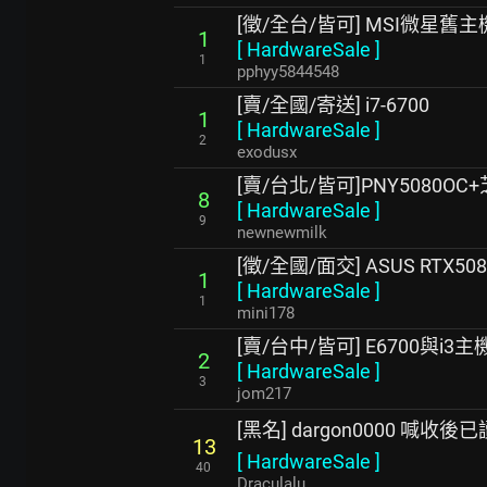
[徵/全台/皆可] MSI微星舊
1
[
HardwareSale
]
1
pphyy5844548
[賣/全國/寄送] i7-6700
1
[
HardwareSale
]
2
exodusx
[賣/台北/皆可]PNY5080OC
8
[
HardwareSale
]
9
newnewmilk
[徵/全國/面交] ASUS RTX508
1
[
HardwareSale
]
1
mini178
[賣/台中/皆可] E6700與i3主
2
[
HardwareSale
]
3
jom217
[黑名] dargon0000 喊收後
13
[
HardwareSale
]
40
Draculalu