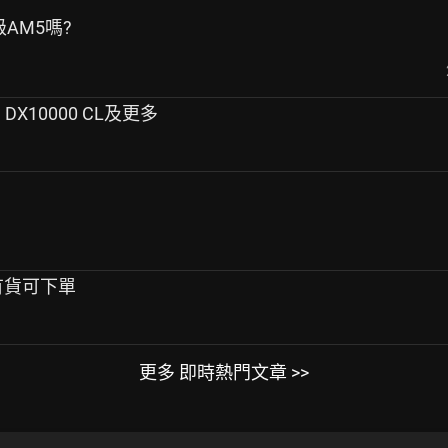
級AM5嗎?
. DX10000 CL及更多
目前有貨可下單
更多 即時熱門文章 >>