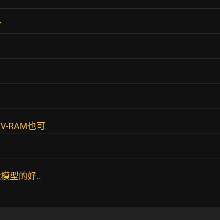
了
-RAM也可
模型的好..