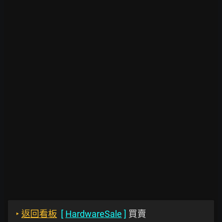
‣
返回看板
[
HardwareSale
]
買賣