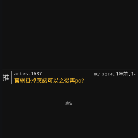
1年前
, 1
artest1537
06/13 21:43,
F
推
官網掛掉應該可以之後再po?
廣告