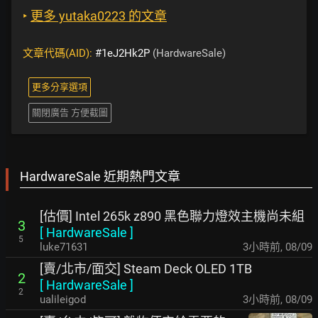
‣
更多 yutaka0223 的文章
文章代碼(AID):
#1eJ2Hk2P
(HardwareSale)
更多分享選項
關閉廣告 方便截圖
HardwareSale 近期熱門文章
[估價] Intel 265k z890 黑色聯力燈效主機尚未組
3
[
HardwareSale
]
5
luke71631
3小時前
,
08/09
[賣/北市/面交] Steam Deck OLED 1TB
2
[
HardwareSale
]
2
ualileigod
3小時前
,
08/09