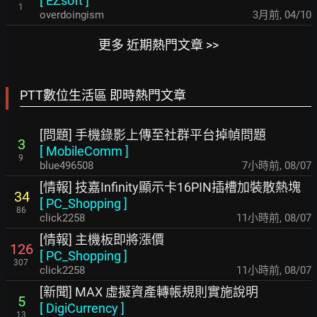
[
EZsoft
]
1
overdoingism
3月前
,
04/10
更多 近期熱門文章 >>
PTT數位生活區 即時熱門文章
[問題] 手機錄影上傳至社群平台掉幀問題
3
[
MobileComm
]
9
blue496508
7小時前
,
08/07
[情報] 技嘉Infinity顯示卡16PIN插槽加裝散熱塊
34
[
PC_Shopping
]
86
click2258
11小時前
,
08/07
[情報] 主機板即將漲價
126
[
PC_Shopping
]
307
click2258
11小時前
,
08/07
[新聞] MAX 虛擬資產轉帳規則實施說明
5
[
DigiCurrency
]
13