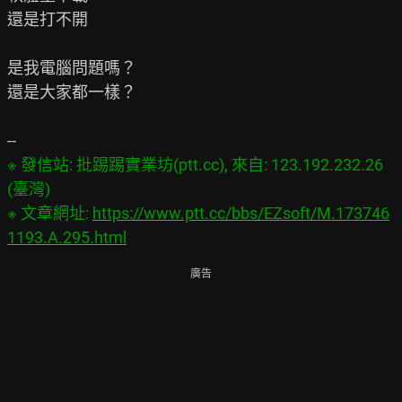
還是打不開

是我電腦問題嗎？

還是大家都一樣？

※ 發信站: 批踢踢實業坊(ptt.cc), 來自: 123.192.232.26 
(臺灣)

※ 文章網址: 
https://www.ptt.cc/bbs/EZsoft/M.173746
1193.A.295.html
廣告