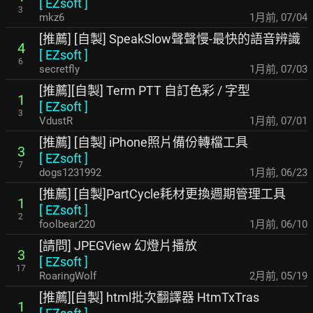
[
EZsoft
]
3
mkz6
1月前
,
07/04
[推薦] [自製] SpeakSlow聲聲慢-最快的語音辨識
4
[
EZsoft
]
6
secretfly
1月前
,
07/03
[推薦][自製] Term PTT 自訂色彩 / 字型
1
[
EZsoft
]
3
VdustR
1月前
,
07/01
[推薦] [自製] iPhone照片備份轉檔工具
3
[
EZsoft
]
7
dogs1231992
1月前
,
06/23
[推薦] [自製]PartCycle耗材更換週期管理工具
1
[
EZsoft
]
2
foolbear220
1月前
,
06/10
[請問] JPEGView 幻燈片播放
3
[
EZsoft
]
17
RoaringWolf
2月前
,
05/19
[推薦][自製] html批次翻譯器 HtmTxTras
1