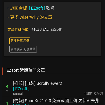
‣
返回看板
[
EZsoft
]
軟體
‣
更多 WiserWilly 的文章
文章代碼(AID):
#1dZut9AL
(EZsoft)
更多分享選項
關閉廣告 方便截圖
EZsoft 近期熱門文章
[推薦] [自製] ScrollViewer2
4
[
EZsoft
]
9
purpal
4周前
,
07/09
[情報] ShareX 21.0.0 免費截圖上傳 更新AI去背
1