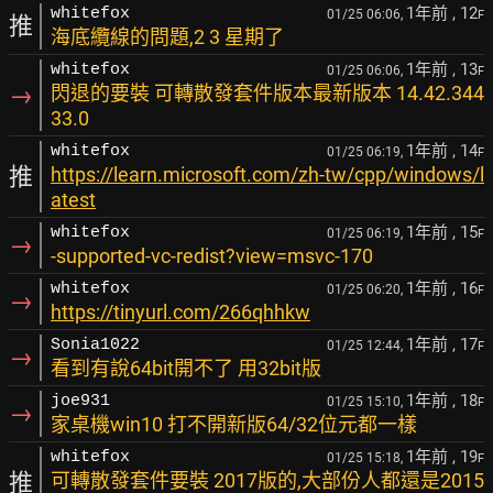
1年前
, 12
whitefox
01/25 06:06,
F
推
海底纜線的問題,2 3 星期了
1年前
, 13
whitefox
01/25 06:06,
F
→
閃退的要裝 可轉散發套件版本最新版本 14.42.344
33.0
1年前
, 14
whitefox
01/25 06:19,
F
推
https://learn.microsoft.com/zh-tw/cpp/windows/l
atest
1年前
, 15
whitefox
01/25 06:19,
F
→
-supported-vc-redist?view=msvc-170
1年前
, 16
whitefox
01/25 06:20,
F
→
https://tinyurl.com/266qhhkw
1年前
, 17
Sonia1022
01/25 12:44,
F
→
看到有說64bit開不了 用32bit版
1年前
, 18
joe931
01/25 15:10,
F
→
家桌機win10 打不開新版64/32位元都一樣
1年前
, 19
whitefox
01/25 15:18,
F
推
可轉散發套件要裝 2017版的,大部份人都還是2015