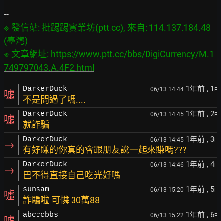
※ 發信站: 批踢踢實業坊(ptt.cc), 來自: 114.137.184.48 
(臺灣)

※ 文章網址: 
https://www.ptt.cc/bbs/DigiCurrency/M.1
749797043.A.4F2.html
1年前
, 1
DarkerDuck
06/13 14:44,
F
噓
不是問過了嗎....
1年前
, 2
DarkerDuck
06/13 14:45,
F
噓
就詐騙
1年前
, 3
DarkerDuck
06/13 14:45,
F
→
有好賺的你真的會跟朋友說一起來賺嗎???
1年前
, 4
DarkerDuck
06/13 14:46,
F
→
巴不得直接自己吃光好嗎
1年前
, 5
sunsam
06/13 15:20,
F
噓
詐騙啦 可憐 30萬88
1年前
, 6
abcccbbs
06/13 15:22,
F
噓