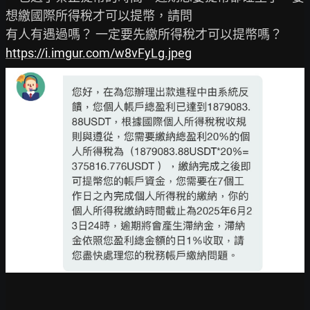
想繳國際所得稅才可以提幣，請問

https://i.imgur.com/w8vFyLg.jpeg