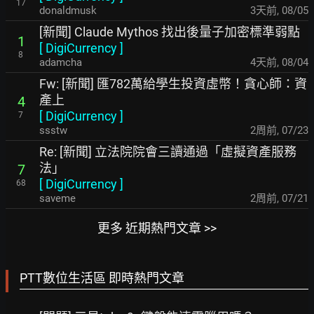
17
donaldmusk
3天前
,
08/05
[新聞] Claude Mythos 找出後量子加密標準弱點
1
[
DigiCurrency
]
8
adamcha
4天前
,
08/04
Fw: [新聞] 匯782萬給學生投資虛幣！貪心師：資
產上
4
[
DigiCurrency
]
7
ssstw
2周前
,
07/23
Re: [新聞] 立法院院會三讀通過「虛擬資產服務
法」
7
[
DigiCurrency
]
68
saveme
2周前
,
07/21
更多 近期熱門文章 >>
PTT數位生活區 即時熱門文章