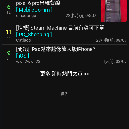
pixel 6 pro出現紫線
6
[
MobileComm
]
12
elnacongo
22小時前
,
08/07
[情報] Steam Machine 目前有貨可下單
11
[
PC_Shopping
]
27
Catlaco
23小時前
,
08/07
[問題] iPad越來越像放大版iPhone?
9
[
iOS
]
34
ww12ww123
1天前
,
08/07
更多 即時熱門文章 >>
廣告