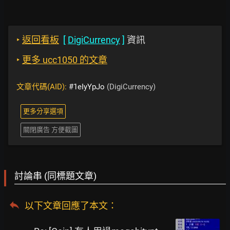
‣
返回看板
[
DigiCurrency
]
資訊
‣
更多 ucc1050 的文章
文章代碼(AID):
#1eIyYpJo
(DigiCurrency)
更多分享選項
關閉廣告 方便截圖
討論串 (同標題文章)
以下文章回應了本文
：