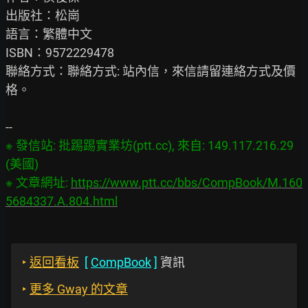
出版社：松崗

語言：繁體中文

ISBN：9572229478

聯絡方式：聯絡方式: 站內信，來信請留連絡方式及價
格。

※ 發信站: 批踢踢實業坊(ptt.cc), 來自: 149.117.216.29 
(美國)

※ 文章網址: 
https://www.ptt.cc/bbs/CompBook/M.160
5684337.A.804.html
‣
返回看板
[
CompBook
]
資訊
‣
更多 Gway 的文章