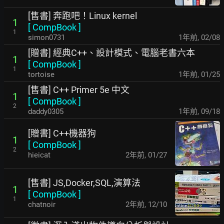
[售書] 奔跑吧！Linux kernel
1
[
CompBook
]
1
simon0731
1年前
,
02/08
[贈書] 經典C++、設計模式、電腦老書六本
1
[
CompBook
]
1
tortoise
1年前
,
01/25
[售書] C++ Primer 5e 中文
1
[
CompBook
]
2
daddy0305
1年前
,
09/18
[贈書] C++機器狗
1
[
CompBook
]
2
hieicat
2年前
,
01/27
[售書] JS,Docker,SQL,演算法
1
[
CompBook
]
1
chatnoir
2年前
,
12/10