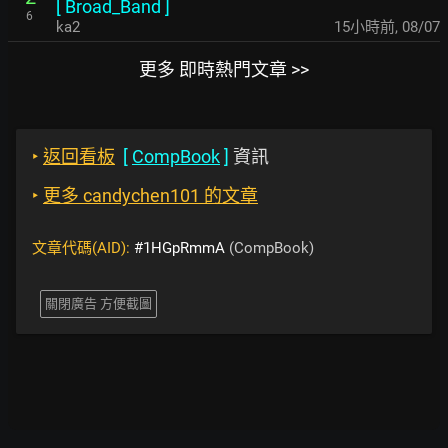
[
Broad_Band
]
6
ka2
15小時前
,
08/07
更多 即時熱門文章 >>
‣
返回看板
[
CompBook
]
資訊
‣
更多 candychen101 的文章
文章代碼(AID):
#1HGpRmmA
(CompBook)
關閉廣告 方便截圖