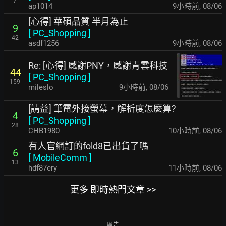
7
ap1014
9小時前
,
08/06
[心得] 華碩品質 半月為止
9
[
PC_Shopping
]
42
asdf1256
9小時前
,
08/06
Re: [心得] 感謝PNY，感謝青雲科技
44
[
PC_Shopping
]
159
mileslo
9小時前
,
08/06
[請益] 筆電外接螢幕，解析度怎麼算?
4
[
PC_Shopping
]
28
CHB1980
10小時前
,
08/06
有人官網訂的fold8已出貨了嗎
6
[
MobileComm
]
13
hdf87ery
11小時前
,
08/06
更多 即時熱門文章 >>
廣告