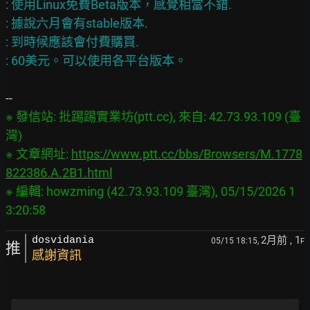
: 使用Linux免費Beta版本，感覺相當不錯.

: 據說六月會有stable版本.

: 到時候應該會付費購買.

※ 發信站: 批踢踢實業坊(ptt.cc), 來自: 42.73.93.109 (臺
灣)

※ 文章網址: 
https://www.ptt.cc/bbs/Browsers/M.1778
822386.A.2B1.html
※ 編輯: howzming (42.73.93.109 臺灣), 05/15/2026 1
2月前
, 1
dosvidania
05/15 18:15,
F
推
感謝資訊