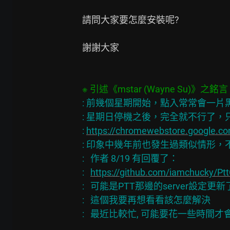
請問大家要怎麼安裝呢?

謝謝大家

: 前幾個星期開始，點入常常會一片黑，
: 星期日停機之後，完全就不行了，只能改連
: 
https://chromewebstore.google.c
: 印象中幾年前也發生過類似情形，
:   作者 8/19 有回覆了：

:   
https://github.com/iamchucky/Pt
:   可能是PTT那邊的server設
:   這個我要再想看看該怎麼解決
