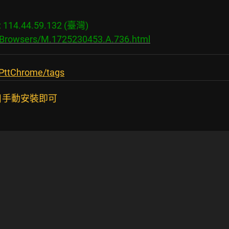
14.44.59.132 (臺灣)

s/Browsers/M.1725230453.A.736.html
/PttChrome/tags
裝項目手動安裝即可