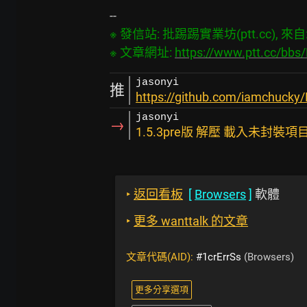
※ 發信站: 批踢踢實業坊(ptt.cc), 來自: 1
※ 文章網址: 
https://www.ptt.cc/bb
jasonyi
推
https://github.com/iamchucky
jasonyi
→
1.5.3pre版 解壓 載入未封
‣
返回看板
[
Browsers
]
軟體
‣
更多 wanttalk 的文章
文章代碼(AID):
#1crErrSs
(Browsers)
更多分享選項