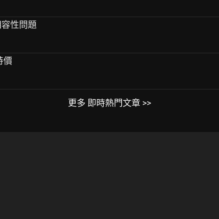
m相容性問題
0特價
更多 即時熱門文章 >>