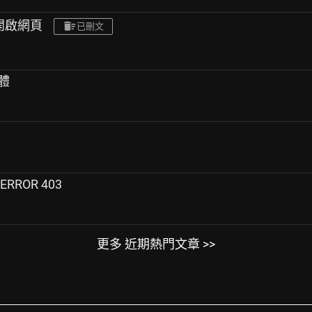
e開啟網頁
已刪文
軟體
RROR 403
更多 近期熱門文章 >>