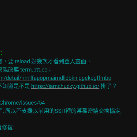
要 reload 好幾次才看到登入畫面，

 term.ptt.cc；

om/detail/hhnlfapopmaimdlldbknjdgekpgffmbo
不知道是不是 
https://iamchucky.github.io/
 掛了？

tChrome/issues/54
定更新了, 所以不支援以前用的SSH裡的某種密鑰交換協定,
