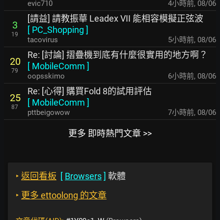
evic710
4小時前
,
08/06
[請益] 請教振華 Leadex VII 能相容模擬正弦波
3
[
PC_Shopping
]
19
tacovirus
5小時前
,
08/06
Re: [討論] 摺疊機到底有什麼很實用的地方啊？
20
[
MobileComm
]
79
oopsskimo
6小時前
,
08/06
Re: [心得] 購買Fold 8的試用評估
25
[
MobileComm
]
87
pttbeigowow
7小時前
,
08/06
更多 即時熱門文章 >>
‣
返回看板
[
Browsers
]
軟體
‣
更多 ettoolong 的文章