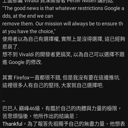
上面那篇 Vivaldi 資深開發者 Petter Nilsen 講的話:

"The good news is that whatever restrictions Google a
dds, at the end we can

remove them. Our mission will always be to ensure th
at you have the choice,"

使用者以為自己有選擇權, 實際上是沒得選擇, 這已經夠
悲哀了.

想不到 Vivaldi 的開發者更搞笑, 以為自己可以選擇不跟
進 Google 的修改.

其實 Firefox一直都很不錯, 但是我沒有要在這邊推坑.

這裡很多人有自己的堅持, 大家就自己選擇吧.

--

巴巴人 巔峰46級，有鑑於自己的肉體與力量的極限，
Thankful
。為了報答先祖賜予自己的無盡力量，他想表