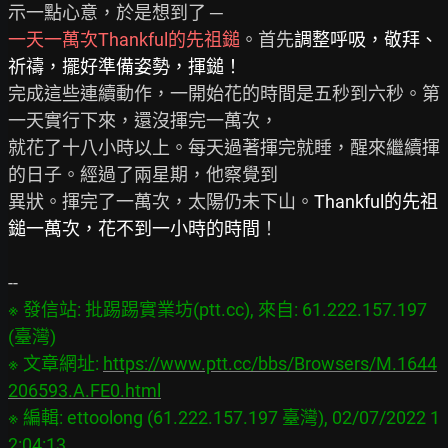
一天一萬次Thankful的先祖鎚
。首先
調整呼吸，敬拜、
祈禱，擺好準備姿勢，揮鎚！
完成這些連續動作，一開始花的時間是五秒到六秒。第
一天實行下來，還沒揮完一萬次，

就花了十八小時以上。每天過著揮完就睡，醒來繼續揮
的日子。經過了兩星期，他察覺到

異狀。揮完了一萬次，太陽仍未下山。
Thankful的先祖
鎚一萬次，花不到一小時的時間
！

※ 發信站: 批踢踢實業坊(ptt.cc), 來自: 61.222.157.197 
(臺灣)

※ 文章網址: 
https://www.ptt.cc/bbs/Browsers/M.1644
206593.A.FE0.html
※ 編輯: ettoolong (61.222.157.197 臺灣), 02/07/2022 1