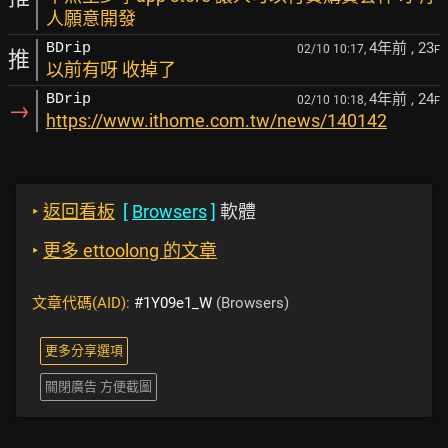
人願意開發
4年前
, 23
BDrip
02/10 10:17,
F
推
以前有呀 收掉了
4年前
, 24
BDrip
02/10 10:18,
F
→
https://www.ithome.com.tw/news/140142
‣
返回看板
[
Browsers
]
軟體
‣
更多 ettoolong 的文章
文章代碼(AID):
#1Y09e1_W
(Browsers)
更多分享選項
關閉廣告 方便截圖