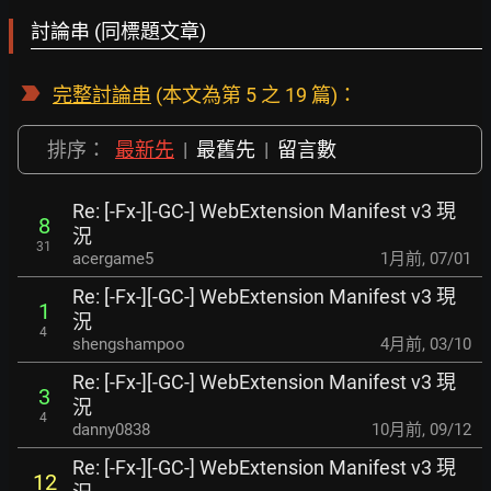
討論串 (同標題文章)
完整討論串
(本文為第 5 之 19 篇)：
排序：
最新先
|
最舊先
|
留言數
Re: [-Fx-][-GC-] WebExtension Manifest v3 現
8
況
31
acergame5
1月前
,
07/01
Re: [-Fx-][-GC-] WebExtension Manifest v3 現
1
況
4
shengshampoo
4月前
,
03/10
Re: [-Fx-][-GC-] WebExtension Manifest v3 現
3
況
4
danny0838
10月前
,
09/12
Re: [-Fx-][-GC-] WebExtension Manifest v3 現
12