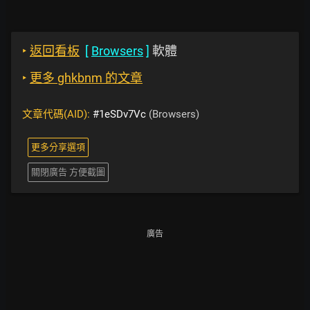
‣
返回看板
[
Browsers
]
軟體
‣
更多 ghkbnm 的文章
文章代碼(AID):
#1eSDv7Vc
(Browsers)
更多分享選項
關閉廣告 方便截圖
廣告