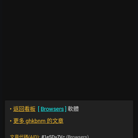
‣
返回看板
[
Browsers
]
軟體
‣
更多 ghkbnm 的文章
文章代碼(AID):
#1eSDv7Vc
(Browsers)