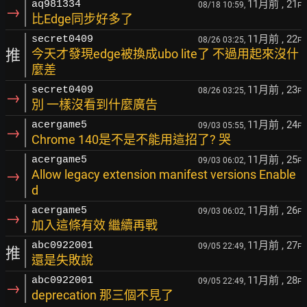
11月前
, 21
aq981334
08/18 10:59,
F
→
比Edge同步好多了
11月前
, 22
secret0409
08/26 03:25,
F
推
今天才發現edge被換成ubo lite了 不過用起來沒什
麼差
11月前
, 23
secret0409
08/26 03:25,
F
→
別 一樣沒看到什麼廣告
11月前
, 24
acergame5
09/03 05:55,
F
→
Chrome 140是不是不能用這招了? 哭
11月前
, 25
acergame5
09/03 06:02,
F
→
Allow legacy extension manifest versions Enable
d
11月前
, 26
acergame5
09/03 06:02,
F
→
加入這條有效 繼續再戰
11月前
, 27
abc0922001
09/05 22:49,
F
推
還是失敗說
11月前
, 28
abc0922001
09/05 22:49,
F
→
deprecation 那三個不見了