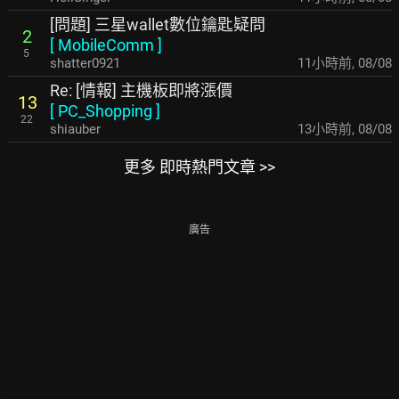
[問題] 三星wallet數位鑰匙疑問
2
[
MobileComm
]
5
shatter0921
11小時前
,
08/08
Re: [情報] 主機板即將漲價
13
[
PC_Shopping
]
22
shiauber
13小時前
,
08/08
更多 即時熱門文章 >>
廣告