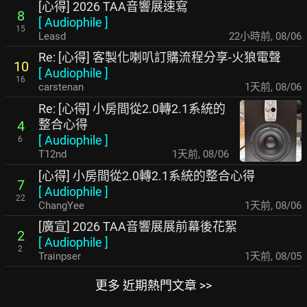
[心得] 2026 TAA音響展速寫
8
[
Audiophile
]
15
Leasd
22小時前
,
08/06
Re: [心得] 客製化喇叭訂購流程分享-火狼電聲
10
[
Audiophile
]
16
carstenan
1天前
,
08/06
Re: [心得] 小房間從2.0轉2.1系統的
整合心得
4
[
Audiophile
]
6
T12nd
1天前
,
08/06
[心得] 小房間從2.0轉2.1系統的整合心得
7
[
Audiophile
]
22
ChangYee
1天前
,
08/06
[廣宣] 2026 TAA音響展展前幕後花絮
2
[
Audiophile
]
2
Trainpser
1天前
,
08/05
更多 近期熱門文章 >>