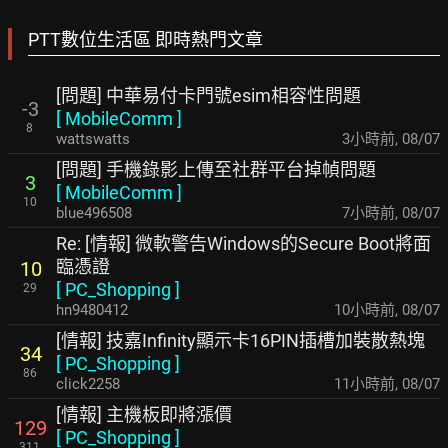
PTT數位生活區 即時熱門文章
[問題] 中華易付卡門號esim相容性問題
-3
[
MobileComm
]
8
wattswatts
3小時前
,
08/07
[問題] 手機錄影上傳至社群平台掉幀問題
3
[
MobileComm
]
10
blue496508
7小時前
,
08/07
Re: [情報] 微軟警告Windows的Secure Boot將面
臨憑證
10
[
PC_Shopping
]
29
hn9480412
10小時前
,
08/07
[情報] 技嘉Infinity顯示卡16PIN插槽加裝散熱塊
34
[
PC_Shopping
]
86
click2258
11小時前
,
08/07
[情報] 主機板即將漲價
129
[
PC_Shopping
]
311