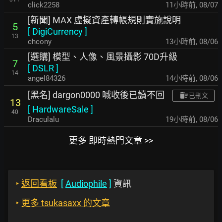
click2258
11小時前
,
08/07
[新聞] MAX 虛擬資產轉帳規則實施說明
5
[
DigiCurrency
]
13
chcony
13小時前
,
08/06
[選購] 模型、人像、風景攝影 70D升級
7
[
DSLR
]
14
angel84326
14小時前
,
08/06
[黑名] dargon0000 喊收後已讀不回
已刪文
13
[
HardwareSale
]
40
Draculalu
19小時前
,
08/06
更多 即時熱門文章 >>
‣
返回看板
[
Audiophile
]
資訊
‣
更多 tsukasaxx 的文章