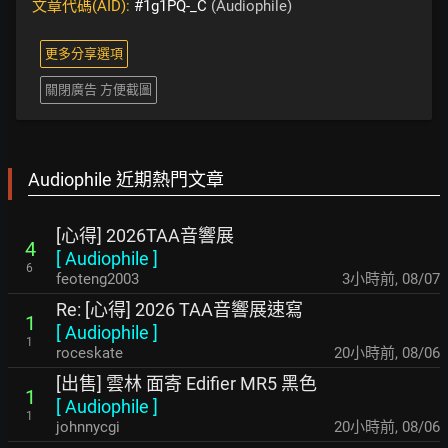
文章代碼(AID):
#1g1PQ-_C
(Audiophile)
更多分享選項
關閉廣告 方便截圖
Audiophile 近期熱門文章
[心得] 2026TAA音響展
4
[
Audiophile
]
6
feoteng2003
3小時前
,
08/07
Re: [心得] 2026 TAA音響展速寫
1
[
Audiophile
]
1
roceskate
20小時前
,
08/06
[出售] 雲林 面寄 Edifier MR5 黑色
1
[
Audiophile
]
1
johnnycgi
20小時前
,
08/06