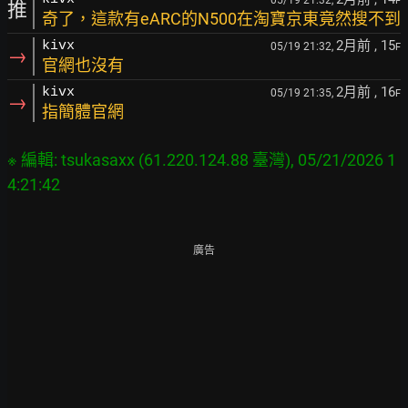
05/19 21:32,
F
推
奇了，這款有eARC的N500在淘寶京東竟然搜不到
2月前
, 15
kivx
05/19 21:32,
F
→
官網也沒有
2月前
, 16
kivx
05/19 21:35,
F
→
指簡體官網
※ 編輯: tsukasaxx (61.220.124.88 臺灣), 05/21/2026 1
廣告