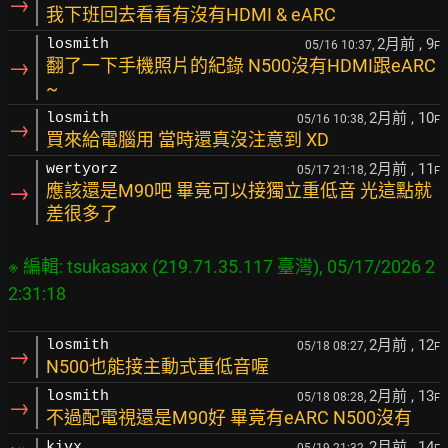
→
我下班回去看看有沒有HDMI & eARC
2月前
, 9
losmith
05/16 10:37,
F
→
翻了一下手機照片的紀錄 N500沒有HDMI跟eARC
~
2月前
, 10
losmith
05/16 10:38,
F
→
買來給電腦用 當時還真沒注意到 XD
2月前
, 11
wertyorz
05/17 21:18,
F
→
應該還是M90吧 畢竟可以接獨立重低音 光這點就
差很多了
※ 編輯: tsukasaxx (219.71.35.117 臺灣), 05/17/2026 2
2月前
, 12
losmith
05/18 08:27,
F
→
N500也能接主動式重低音喔
2月前
, 13
losmith
05/18 08:28,
F
→
不過配電視還是M90好 畢竟有eARC N500沒有
2月前
, 14
kivx