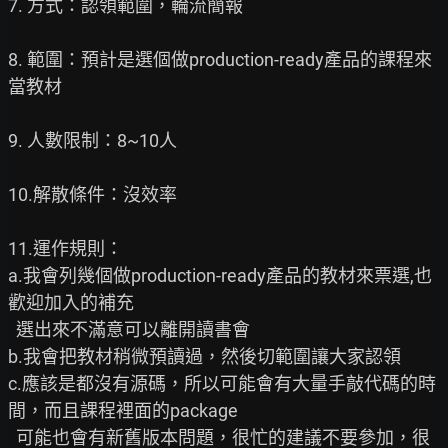
7. 方式：認領範圍，輪流簡報

8. 範圍：預計是選個做production-ready產品的課程來
當教材

9. 人數限制：8~10人

10.解散條件：沒效率

11.運作規則：

a.我會列幾個做production-ready產品的教材來票選,也
歡迎加入的補充

  選出來不滿意可以離開讀書會

b.我會把教材稍微預讀過，然後切範圍讓大家認領

c.應該是都沒有源碼，所以可能會有大量手敲代碼的時
間，而且課程裡面的package

  可能也會有新舊版本問題，很忙的建議不要參加，很