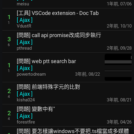
meisu
1年前
,
07/06
[工具] VSCode extension - Doc Tab
1
[
Ajax
]
1
VdustR
2年前
,
10/10
[問題] call api promise改成同步執行
3
[
Ajax
]
6
pthread
2年前
,
09/28
[問題] web ptt search bar
1
[
Ajax
]
1
powertodream
3年前
,
08/22
[問題] 前端特殊字元的比對
2
[
Ajax
]
4
kisha024
3年前
,
08/21
[問題] 變數中有"
2
[
Ajax
]
4
forestfire
3年前
,
04/26
[問題] 要怎樣讓windows不要把.ts檔當成多媒體