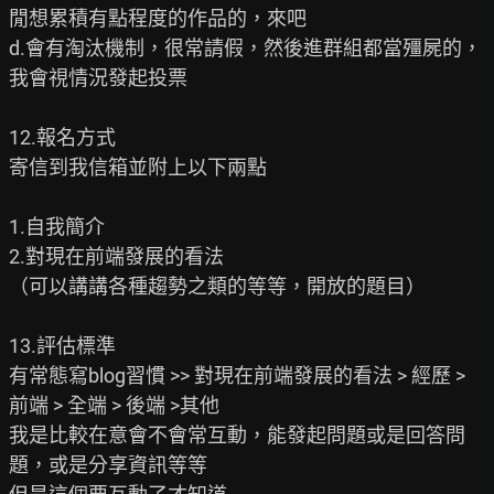
閒想累積有點程度的作品的，來吧

d.會有淘汰機制，很常請假，然後進群組都當殭屍的，
我會視情況發起投票

12.報名方式

寄信到我信箱並附上以下兩點

1.自我簡介

2.對現在前端發展的看法

（可以講講各種趨勢之類的等等，開放的題目）

13.評估標準

有常態寫blog習慣 >> 對現在前端發展的看法 > 經歷 > 
前端 > 全端 > 後端 >其他

我是比較在意會不會常互動，能發起問題或是回答問
題，或是分享資訊等等
