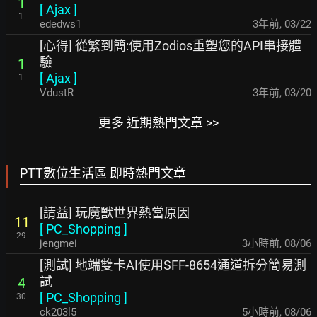
1
[
Ajax
]
1
ededws1
3年前
,
03/22
[心得] 從繁到簡:使用Zodios重塑您的API串接體
驗
1
[
Ajax
]
1
VdustR
3年前
,
03/20
更多 近期熱門文章 >>
PTT數位生活區 即時熱門文章
[請益] 玩魔獸世界熱當原因
11
[
PC_Shopping
]
29
jengmei
3小時前
,
08/06
[測試] 地端雙卡AI使用SFF-8654通道拆分簡易測
試
4
[
PC_Shopping
]
30
ck203l5
5小時前
,
08/06