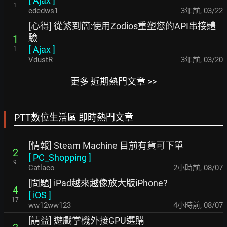
[
Ajax
]
1
ededws1
3年前
,
03/22
[心得] 從繁到簡:使用Zodios重塑您的API串接體
驗
1
[
Ajax
]
1
VdustR
3年前
,
03/20
更多 近期熱門文章 >>
PTT數位生活區 即時熱門文章
[情報] Steam Machine 目前有貨可下單
2
[
PC_Shopping
]
9
Catlaco
2小時前
,
08/07
[問題] iPad越來越像放大版iPhone?
4
[
iOS
]
17
ww12ww123
4小時前
,
08/07
[請益] 遊戲掌機外接GPU選購