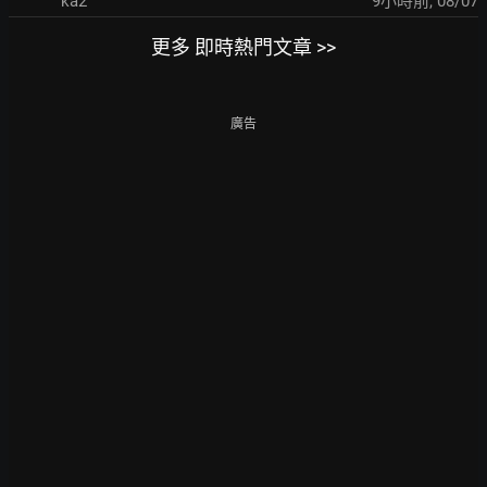
ka2
9小時前
,
08/07
更多 即時熱門文章 >>
廣告