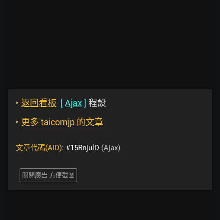
‣
返回看板
[
Ajax
]
程設
‣
更多 taicomjp 的文章
文章代碼(AID):
#15RnjulD
(Ajax)
關閉廣告 方便截圖