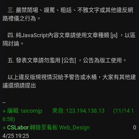
    三. 嚴禁鬧場、謾罵、粗話、不雅文字或其他違反網
路禮儀之行為。

    四. 純JavaScript內容文章請使用文章種類 [js] ，以區
隔討論。

    五. 發表文章請勿濫用 [公告] ，公告為版工使用。

    以上違反版規視情況給予警告或水桶，大家有其他建
議還煩請提出

※ 編輯: taicomjp        來自: 123.194.138.13       (11/14 1
6:58)

※ 
CSLabor
:轉錄至看板 Web_Design
                                   0