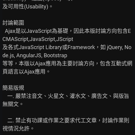
及可用性(Usability)。

討論範圍

  Ajax是以JavaScript為基礎，因此本版討論方向包含E
CMAScript,JavaScript,JScript

及各式JavaScript Library或Framework，如 jQuery, No
de.js, AngularJS, Bootstrap

等等，本版以Ajax應用為主要討論方向，包含互動式網
頁語言以Ajax應用。

簡易版規

    一. 嚴禁注音文、火星文、灌水文、廣告文、與版旨
無關文。

    二. 禁止有功課或作業之要求代工文章，討論作業則
視情況允許。
