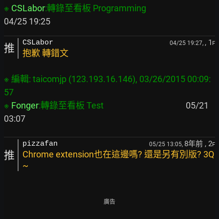
※ 
CSLabor
:轉錄至看板 Programming
, 1
CSLabor
04/25 19:27,
F
推
抱歉 轉錯文
※ 編輯: taicomjp (123.193.16.146), 03/26/2015 00:09:
57

※ 
Fonger
:轉錄至看板 Test
                                          05/21 
8年前
, 2
pizzafan
05/25 13:05,
F
推
Chrome extension也在這邊嗎? 還是另有別版? 3Q
~
廣告