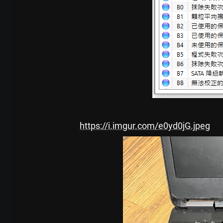
https://i.imgur.com/e0yd0jG.jpeg