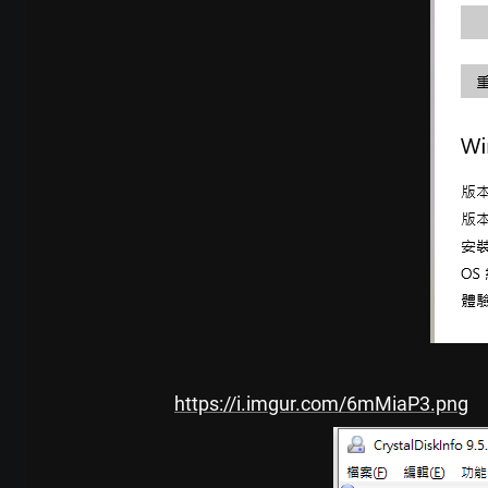
https://i.imgur.com/6mMiaP3.png