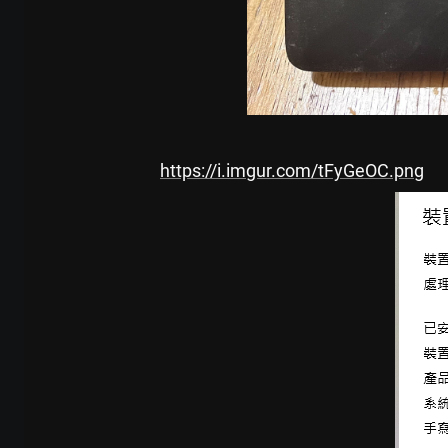
https://i.imgur.com/tFyGeOC.png