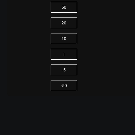
50
20
10
1
-5
-50