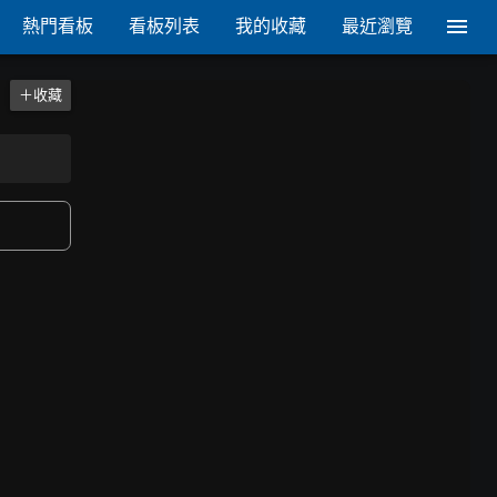
熱門看板
看板列表
我的收藏
最近瀏覽
＋收藏