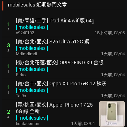
mobilesales 近期熱門文章
[賣/高雄/二手] iPad Air 4 wifi版 64g
1
[
mobilesales
]
2
a9240102
18小時前
,
08/05
[賣/台北/面交] S26 Ultra 512G 紫
3
[
mobilesales
]
3
Mdimdimdi
1天前
,
08/04
[徵/台北花蓮/面交] OPPO FIND X9 台版
1
[
mobilesales
]
1
Pirko
1天前
,
08/04
[賣/台中/面交] Oppo X9 Pro 16+512 鈦灰
1
[
mobilesales
]
1
Tai9a
1天前
,
08/04
[賣/桃園/面交] Apple iPhone 17 25
6G 綠 全新
2
[
mobilesales
]
4
fishfaceman
1天前
,
08/04