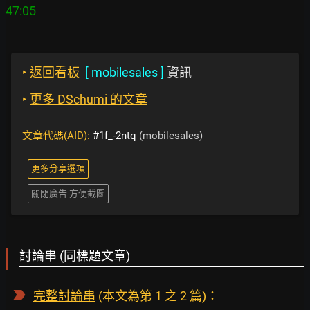
‣
返回看板
[
mobilesales
]
資訊
‣
更多 DSchumi 的文章
文章代碼(AID):
#1f_-2ntq
(mobilesales)
更多分享選項
關閉廣告 方便截圖
討論串 (同標題文章)
完整討論串
(本文為第 1 之 2 篇)：