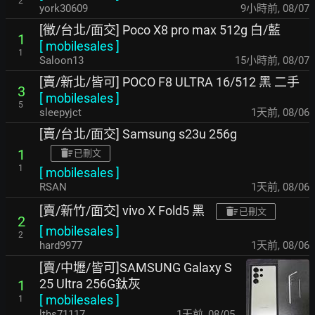
2
york30609
9小時前
,
08/07
[徵/台北/面交] Poco X8 pro max 512g 白/藍
1
[
mobilesales
]
1
Saloon13
15小時前
,
08/07
[賣/新北/皆可] POCO F8 ULTRA 16/512 黑 二手
3
[
mobilesales
]
5
sleepyjct
1天前
,
08/06
[賣/台北/面交] Samsung s23u 256g
1
已刪文
1
[
mobilesales
]
RSAN
1天前
,
08/06
[賣/新竹/面交] vivo X Fold5 黑
已刪文
2
[
mobilesales
]
2
hard9977
1天前
,
08/06
[賣/中壢/皆可]SAMSUNG Galaxy S
25 Ultra 256G鈦灰
1
[
mobilesales
]
1
lths71117
1天前
,
08/05