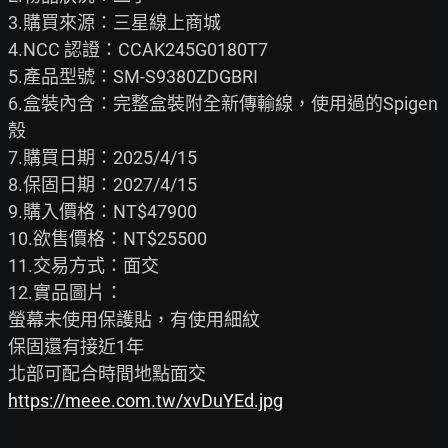
3.購買來源：三星線上商城

4.NCC 認證：CCAK245G0180T7

5.產品型號：SM-S9380ZDGBRI

6.盒裝內含：完整盒裝附全新傳輸線，使用過的Spigen
殼

7.購買日期：2025/4/15

8.保固日期：2027/4/15

9.購入價格：NT$47900

10.欲售價格：NT$25500

11.交易方式：面交

12.實品圖片：

螢幕未使用保護貼，有使用細紋

保固還有接近1年

https://meee.com.tw/xvDuYEd.jpg