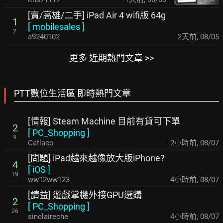
[賣/高雄/二手] iPad Air 4 wifi版 64g
1
[
mobilesales
]
2
a9240102
2天前
,
08/05
更多 近期熱門文章 >>
PTT數位生活區 即時熱門文章
[情報] Steam Machine 目前有貨可下單
2
[
PC_Shopping
]
9
Catlaco
2小時前
,
08/07
[問題] iPad越來越像放大版iPhone?
4
[
iOS
]
19
ww12ww123
4小時前
,
08/07
[請益] 遊戲掌機外接GPU選購
2
[
PC_Shopping
]
26
sinclaireche
4小時前
,
08/07