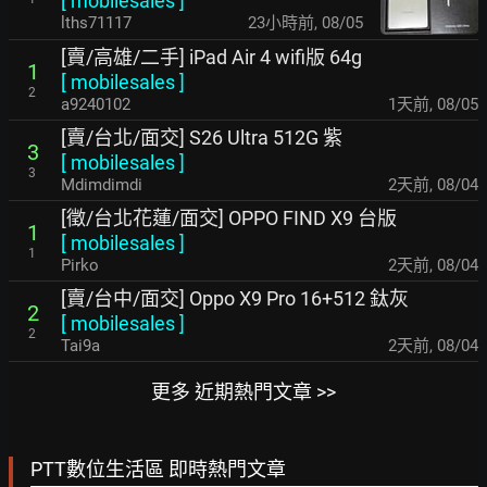
[
mobilesales
]
lths71117
1天前
,
08/05
[賣/高雄/二手] iPad Air 4 wifi版 64g
1
[
mobilesales
]
2
a9240102
1天前
,
08/05
[賣/台北/面交] S26 Ultra 512G 紫
3
[
mobilesales
]
3
Mdimdimdi
2天前
,
08/04
[徵/台北花蓮/面交] OPPO FIND X9 台版
1
[
mobilesales
]
1
Pirko
2天前
,
08/04
[賣/台中/面交] Oppo X9 Pro 16+512 鈦灰
2
[
mobilesales
]
2
Tai9a
2天前
,
08/04
更多 近期熱門文章 >>
PTT數位生活區 即時熱門文章