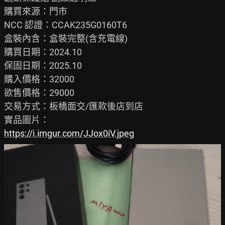
購買來源：門市

NCC 認證：CCAK235G0160T6

盒裝內含：盒裝完整(含充電線)

購買日期：2024.10

保固日期：2025.10

購入價格：32000

欲售價格：29000

交易方式：板橋面交/匯款後店到店

https://i.imgur.com/JJox0iV.jpeg