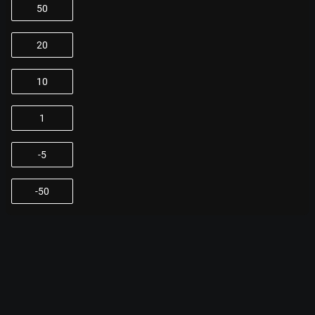
50
20
10
1
-5
-50