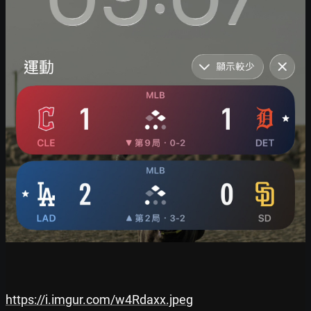
https://i.imgur.com/w4Rdaxx.jpeg