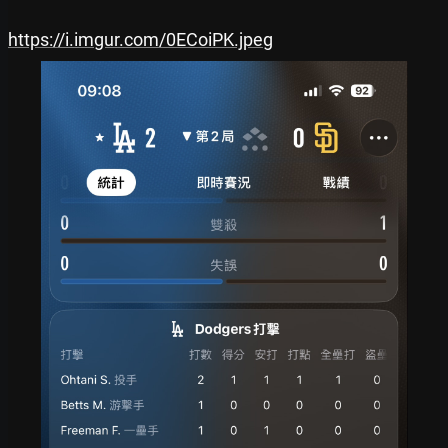
https://i.imgur.com/0ECoiPK.jpeg