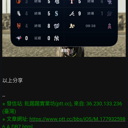
以上分享

※ 發信站: 批踢踢實業坊(ptt.cc), 來自: 36.230.133.236 
(臺灣)

※ 文章網址: 
https://www.ptt.cc/bbs/iOS/M.177932598
6.A.DB7.html