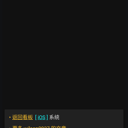
‣
返回看板
[
iOS
]
系統