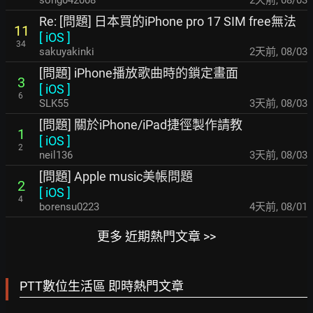
song042008
2天前
,
08/03
Re: [問題] 日本買的iPhone pro 17 SIM free無法
11
[
iOS
]
34
sakuyakinki
2天前
,
08/03
[問題] iPhone播放歌曲時的鎖定畫面
3
[
iOS
]
6
SLK55
3天前
,
08/03
[問題] 關於iPhone/iPad捷徑製作請教
1
[
iOS
]
2
neil136
3天前
,
08/03
[問題] Apple music美帳問題
2
[
iOS
]
4
borensu0223
4天前
,
08/01
更多 近期熱門文章 >>
PTT數位生活區 即時熱門文章