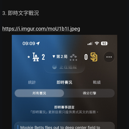
3. 即時文字戰況

https://i.imgur.com/moU1b1I.jpeg