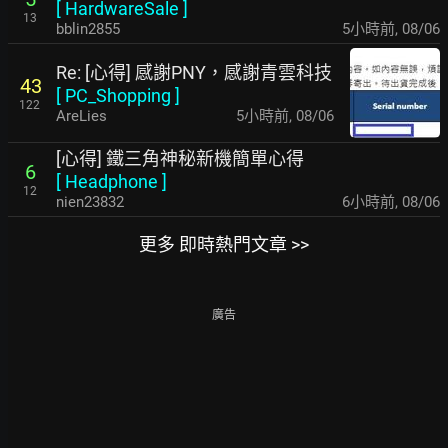
[
HardwareSale
]
13
bblin2855
5小時前
,
08/06
Re: [心得] 感謝PNY，感謝青雲科技
43
[
PC_Shopping
]
122
AreLies
5小時前
,
08/06
[心得] 鐵三角神秘新機簡單心得
6
[
Headphone
]
12
nien23832
6小時前
,
08/06
更多 即時熱門文章 >>
廣告