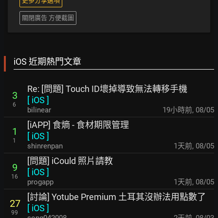
更多分享選項
關閉廣告 方便截圖
iOS 近期熱門文章
Re: [問題] Touch ID壞掉導致無法轉移手機
3
[
iOS
]
6
bilinear
19小時前
,
08/05
[iAPP] 食熵 - 食材期限管理
1
[
iOS
]
1
shinrenpan
1天前
,
08/05
[問題] iCould 照片請教
9
[
iOS
]
16
progapp
1天前
,
08/05
[討論] Yotube Premium 土耳其沒辦法用點數了
27
[
iOS
]
99