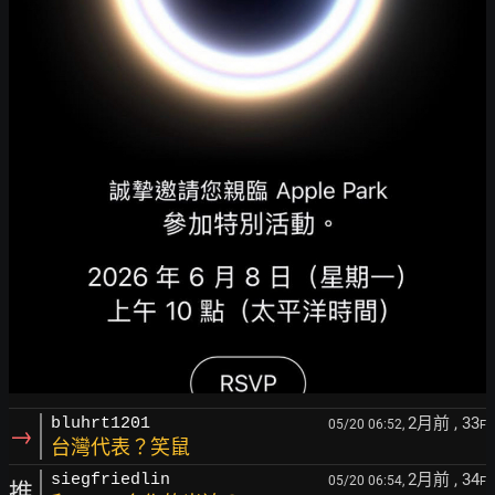
2月前
, 33
bluhrt1201
05/20 06:52,
F
→
台灣代表？笑鼠
2月前
, 34
siegfriedlin
05/20 06:54,
F
推