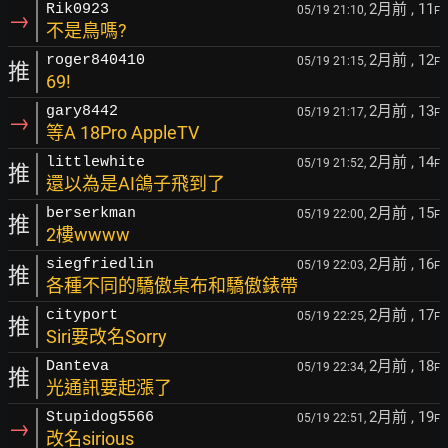
2月前
, 11
Rik0923
05/19 21:10,
F
→
不是鳥嗎?
2月前
, 12
roger840410
05/19 21:15,
F
推
69!
2月前
, 13
gary8442
05/19 21:17,
F
→
等A 18Pro AppleTV
2月前
, 14
littlewhite
05/19 21:52,
F
推
還以為是AI鴿子飛到了
2月前
, 15
berserkman
05/19 22:00,
F
推
2樓wwww
2月前
, 16
siegfriedlin
05/19 22:03,
F
推
各種不同的驕傲桌布和驕傲錶帶
2月前
, 17
cityport
05/19 22:25,
F
推
Siri要改名Sorry
2月前
, 18
Danteva
05/19 22:34,
F
推
光通訊要起漲了
2月前
, 19
Stupidog5566
05/19 22:51,
F
→
改名sirious