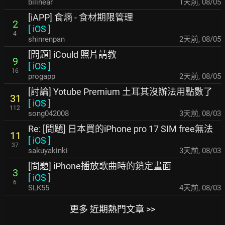
bilinear
1天前
,
08/05
[iAPP] 食熵 - 食材期限管理
2
[
iOS
]
4
shinrenpan
2天前
,
08/05
[問題] iCould 照片請教
9
[
iOS
]
16
progapp
2天前
,
08/05
[討論] Yotube Premium 土耳其沒辦法用點數了
31
[
iOS
]
112
song042008
3天前
,
08/03
Re: [問題] 日本買的iPhone pro 17 SIM free無法
11
[
iOS
]
37
sakuyakinki
3天前
,
08/03
[問題] iPhone播放歌曲時的鎖定畫面
3
[
iOS
]
6
SLK55
4天前
,
08/03
更多 近期熱門文章 >>