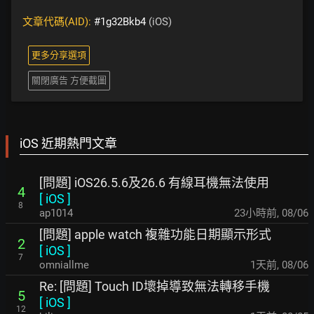
文章代碼(AID):
#1g32Bkb4
(iOS)
更多分享選項
關閉廣告 方便截圖
iOS 近期熱門文章
[問題] iOS26.5.6及26.6 有線耳機無法使用
4
[
iOS
]
8
ap1014
23小時前
,
08/06
[問題] apple watch 複雜功能日期顯示形式
2
[
iOS
]
7
omniallme
1天前
,
08/06
Re: [問題] Touch ID壞掉導致無法轉移手機
5
[
iOS
]
12