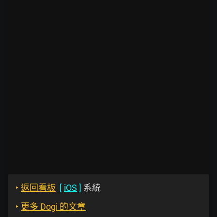
‣
返回看板
[
iOS
]
系統
‣
更多 Dogi 的文章