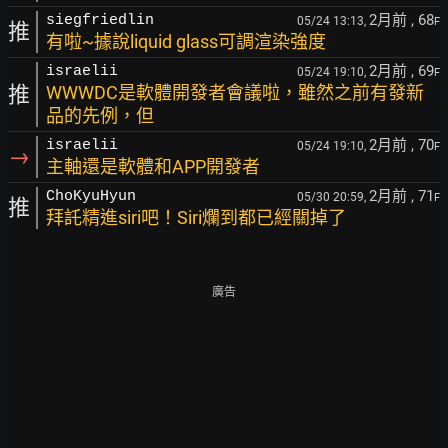
2月前
, 68
siegfriedlin
05/24 13:13,
F
推
有啦~據說liquid glass可調渲染強度
2月前
, 69
israelii
05/24 19:10,
F
推
WWWDC是軟體開發者會議啦，雖然之前有發新
品的先例，但
2月前
, 70
israelii
05/24 19:10,
F
→
主軸還是軟體和APP開發者
2月前
, 71
ChoKyuHyun
05/30 20:59,
F
推
拜託精進siri吧！Siri爛到都已經關掉了
廣告