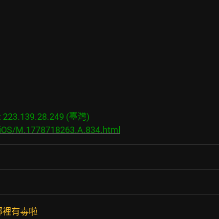
23.139.28.249 (臺灣)

s/iOS/M.1778718263.A.834.html
是哪裡有毒啦