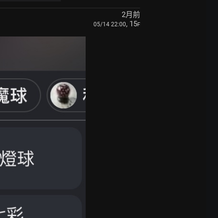
2月前
, 15
05/14 22:00
F