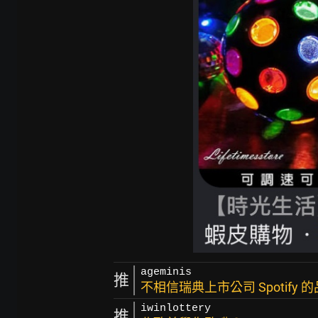
ageminis
推
不相信瑞典上市公司 Spotify 
iwinlottery
推