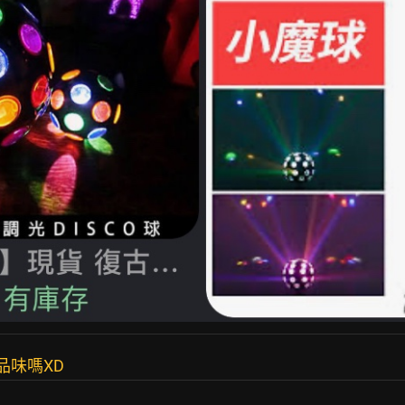
的品味嗎XD