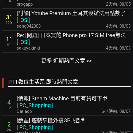
16
progapp
2天前
,
08/05
[討論] Yotube Premium 土耳其沒辦法用點數了
31
[
iOS
]
120
song042008
4天前
,
08/03
Re: [問題] 日本買的iPhone pro 17 SIM free無法
11
[
iOS
]
41
sakuyakinki
4天前
,
08/03
更多 近期熱門文章 >>
PTT數位生活區 即時熱門文章
[情報] Steam Machine 目前有貨可下單
4
[
PC_Shopping
]
12
Catlaco
6小時前
,
08/07
[請益] 遊戲掌機外接GPU選購
2
[
PC_Shopping
]
26