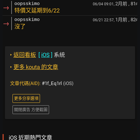
2月前
, 81
oopsskimo
06/04 09:01,
F
→
特價又延期到6/22
1月前
, 82
oopsskimo
06/21 22:57,
F
→
沒了
‣
返回看板
[
iOS
]
系統
‣
更多 kouta 的文章
文章代碼(AID):
#1f_Eq1rl
(iOS)
更多分享選項
關閉廣告 方便截圖
iOS 近期熱門文章