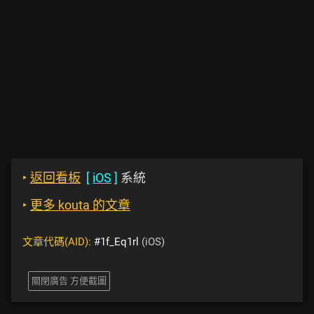
‣
返回看板
[
iOS
]
系統
‣
更多 kouta 的文章
文章代碼(AID):
#1f_Eq1rl
(iOS)
關閉廣告 方便截圖