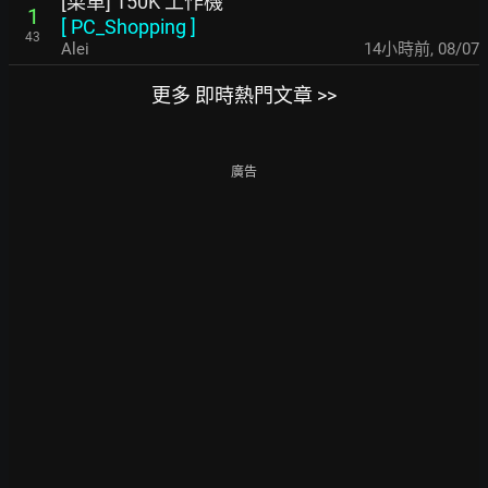
[菜單] 150K 工作機
1
[
PC_Shopping
]
43
Alei
14小時前
,
08/07
更多 即時熱門文章 >>
廣告