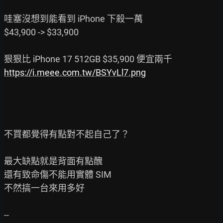
哇塞沒想到能看到 iPhone 下殺一萬

$43,900 -> $33,900

https://i.meee.com.tw/BSYvLl7.png
不買都覺得有點對不起自己了？

最大缺點就是背面有點醜

還有致命傷不能用實體 SIM

不然搞一台來用多好
