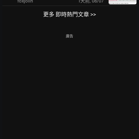
foxjolin
1天前
,
08/07
更多 即時熱門文章 >>
廣告