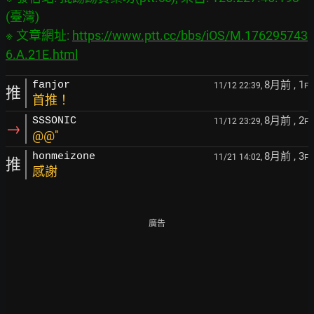
(臺灣)

※ 文章網址: 
https://www.ptt.cc/bbs/iOS/M.176295743
6.A.21E.html
8月前
, 1
fanjor
11/12 22:39,
F
推
首推！
8月前
, 2
SSSONIC
11/12 23:29,
F
→
@@"
8月前
, 3
honmeizone
11/21 14:02,
F
推
感謝
廣告