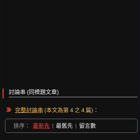
討論串 (同標題文章)
完整討論串
(本文為第 4 之 4 篇)：
排序：
最新先
|
最舊先
|
留言數