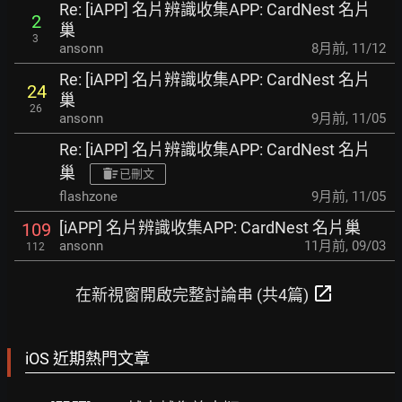
Re: [iAPP] 名片辨識收集APP: CardNest 名片
2
巢
3
ansonn
8月前
,
11/12
Re: [iAPP] 名片辨識收集APP: CardNest 名片
24
巢
26
ansonn
9月前
,
11/05
Re: [iAPP] 名片辨識收集APP: CardNest 名片
巢
已刪文
flashzone
9月前
,
11/05
[iAPP] 名片辨識收集APP: CardNest 名片巢
109
ansonn
11月前
,
09/03
112
open_in_new
在新視窗開啟完整討論串 (共4篇)
iOS 近期熱門文章