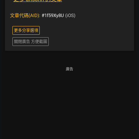
文章代碼(AID):
#1f59Xy8U
(iOS)
更多分享選項
關閉廣告 方便截圖
廣告