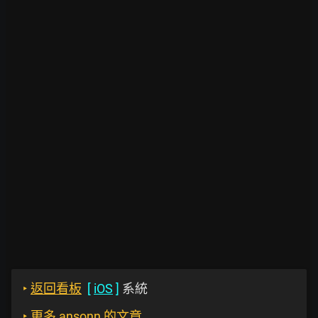
‣
返回看板
[
iOS
]
系統
‣
更多 ansonn 的文章