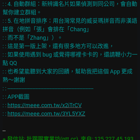
: : 4. 自動群組：新辨識名片如果偵測到同公司，會自動
幫你建立群組。

: : 5. 在地拼音排序：用台灣常見的威妥瑪拼音而非漢語
拼音（例如「張」會排在「Chang」

: : 而不是「Zhang」）。

: : 這是第一版上架，還有很多地方可以改進，

: : 如果使用遇到 bug 或覺得哪裡卡卡的，還請鞭小力一
點 QQ

: : 也希望能聽到大家的回饋，幫助我把這個 App 更成
熟～謝謝

: : -------------------------------------------------------

: : APP截圖

: : 
https://meee.com.tw/x2iTrCV
: : 
https://meee.com.tw/3YL5YXZ
※ 發信站: 批踢踢實業坊(ptt.cc), 來自: 125.227.45.193 