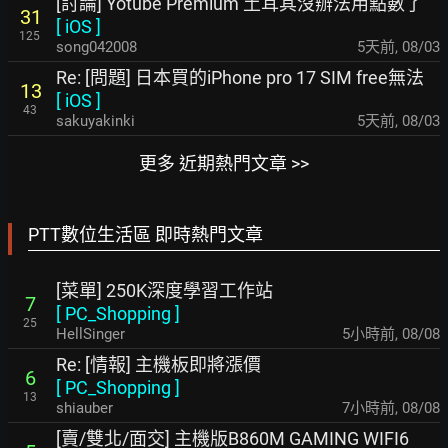
[討論] Yotube Premium 土耳其沒辦法用點數了
31
[
iOS
]
125
song042008
5天前
,
08/03
Re: [問題] 日本買的iPhone pro 17 SIM free無法
13
[
iOS
]
43
sakuyakinki
5天前
,
08/03
更多 近期熱門文章 >>
PTT數位生活區 即時熱門文章
[菜單] 250K深度學習工作站
7
[
PC_Shopping
]
25
HellSinger
5小時前
,
08/08
Re: [情報] 主機板即將漲價
6
[
PC_Shopping
]
13
shiauber
7小時前
,
08/08
[賣/雙北/面交] 主機版B860M GAMING WIFI6