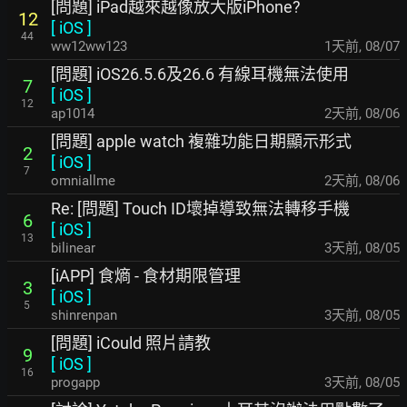
[問題] iPad越來越像放大版iPhone?
12
[
iOS
]
44
ww12ww123
1天前
,
08/07
[問題] iOS26.5.6及26.6 有線耳機無法使用
7
[
iOS
]
12
ap1014
2天前
,
08/06
[問題] apple watch 複雜功能日期顯示形式
2
[
iOS
]
7
omniallme
2天前
,
08/06
Re: [問題] Touch ID壞掉導致無法轉移手機
6
[
iOS
]
13
bilinear
3天前
,
08/05
[iAPP] 食熵 - 食材期限管理
3
[
iOS
]
5
shinrenpan
3天前
,
08/05
[問題] iCould 照片請教
9
[
iOS
]
16
progapp
3天前
,
08/05