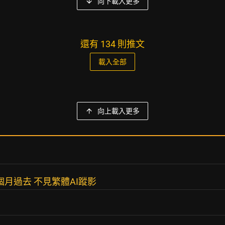
向下載入更多
還有 134 則推文
載入全部
向上載入更多
10個月過去 不見繁體AI蹤影