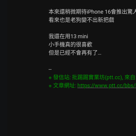
本來還稍微期待iPhone 16會推出驚人
看來也是老狗變不出新把戲

我還在用13 mini

小手機真的很喜歡

但是已經不會再有了…

※ 發信站: 批踢踢實業坊(ptt.cc), 來自: 1
※ 文章網址: 
https://www.ptt.cc/bb