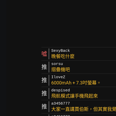
SexyBack
噓
晚餐吃什麼
sorsu
推
摺疊機吧
IloveZ
推
6000mAh + 7.3吋螢幕。
despised
推
飛航模式讓手機飛起來
a3456777
推
大家一直講賈伯斯，但其實我