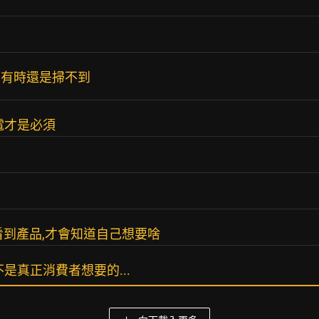
id有時還是掃不到
電才是必須
常要看到產品,才會知道自己想要啥
是真正消費者想要的...