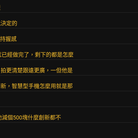
樣
我決定的
維持握感
早就已經做完了，剩下的都是怎麼
，拍更清楚跟遠更廣，一但他是
創新，智慧型手機怎麼用就是那
池減個500塊什麼創新都不